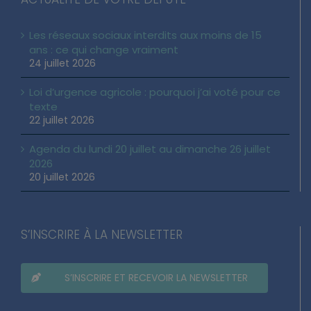
ACTUALITÉ DE VOTRE DÉPUTÉ
Les réseaux sociaux interdits aux moins de 15
ans : ce qui change vraiment
24 juillet 2026
Loi d’urgence agricole : pourquoi j’ai voté pour ce
texte
22 juillet 2026
Agenda du lundi 20 juillet au dimanche 26 juillet
2026
20 juillet 2026
S’INSCRIRE À LA NEWSLETTER
S’INSCRIRE ET RECEVOIR LA NEWSLETTER