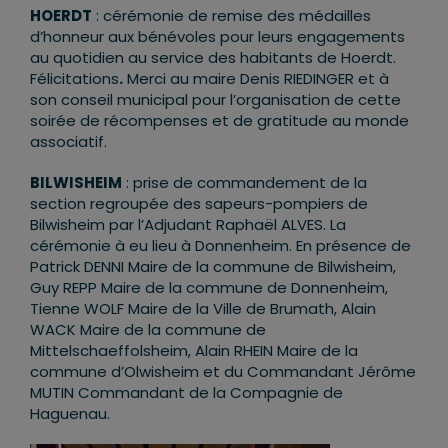
HOERDT
: cérémonie de remise des médailles
d’honneur aux bénévoles pour leurs engagements
au quotidien au service des habitants de Hoerdt.
Félicitations
.
Merci au maire Denis RIEDINGER et à
son conseil municipal pour l’organisation de cette
soirée de récompenses et de gratitude au monde
associatif.
BILWISHEIM
: prise de commandement de la
section regroupée des sapeurs-pompiers de
Bilwisheim par l’Adjudant Raphaël ALVES. La
cérémonie à eu lieu à Donnenheim. En présence de
Patrick DENNI Maire de la commune de Bilwisheim,
Guy REPP Maire de la commune de Donnenheim,
Tienne WOLF Maire de la Ville de Brumath, Alain
WACK Maire de la commune de
Mittelschaeffolsheim, Alain RHEIN Maire de la
commune d’Olwisheim et du Commandant Jérôme
MUTIN Commandant de la Compagnie de
Haguenau.