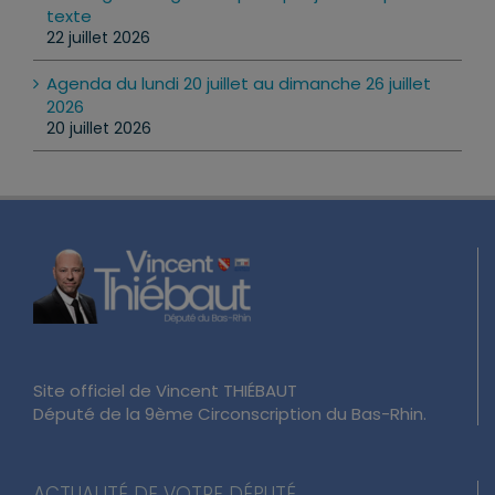
Loi d’urgence agricole : pourquoi j’ai voté pour ce
texte
22 juillet 2026
Agenda du lundi 20 juillet au dimanche 26 juillet
2026
20 juillet 2026
Site officiel de Vincent THIÉBAUT
Député de la 9ème Circonscription du Bas-Rhin.