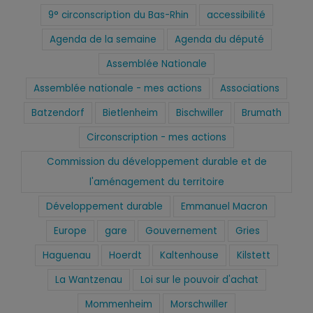
9° circonscription du Bas-Rhin
accessibilité
Agenda de la semaine
Agenda du député
Assemblée Nationale
Assemblée nationale - mes actions
Associations
Batzendorf
Bietlenheim
Bischwiller
Brumath
Circonscription - mes actions
Commission du développement durable et de
l'aménagement du territoire
Développement durable
Emmanuel Macron
Europe
gare
Gouvernement
Gries
Haguenau
Hoerdt
Kaltenhouse
Kilstett
La Wantzenau
Loi sur le pouvoir d'achat
Mommenheim
Morschwiller