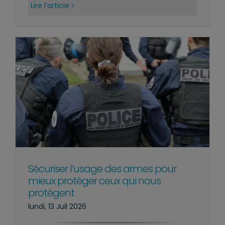
Lire l’article
Sécuriser l’usage des armes pour
mieux protéger ceux qui nous
protègent
lundi, 13 Juil 2026