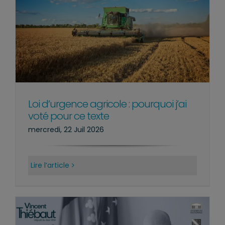
Loi d’urgence agricole : pourquoi j’ai
voté pour ce texte
mercredi, 22 Juil 2026
Lire l’article