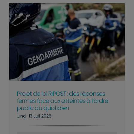
Projet de loi RIPOST : des réponses
fermes face aux atteintes à l’ordre
public du quotidien
lundi, 13 Juil 2026