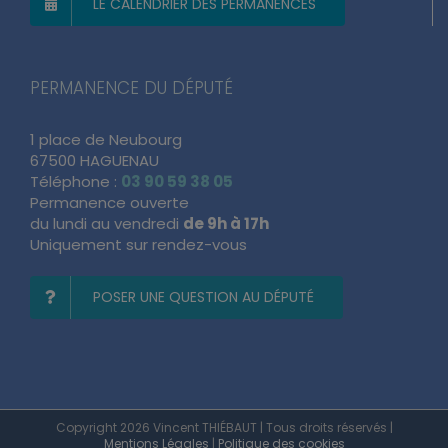
LE CALENDRIER DES PERMANENCES
PERMANENCE DU DÉPUTÉ
1 place de Neubourg
67500 HAGUENAU
Téléphone :
03 90 59 38 05
Permanence ouverte
du lundi au vendredi
de 9h à 17h
Uniquement sur rendez-vous
POSER UNE QUESTION AU DÉPUTÉ
Copyright 2026 Vincent THIÉBAUT | Tous droits réservés |
Mentions Légales
|
Politique des cookies