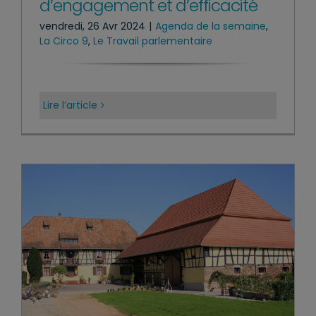
d’engagement et d’efficacité
vendredi, 26 Avr 2024
|
Agenda de la semaine
,
La Circo 9
,
Le Travail parlementaire
Lire l’article