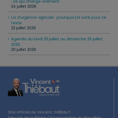
: ce qui change vraiment
24 juillet 2026
Loi d’urgence agricole : pourquoi j’ai voté pour ce
texte
22 juillet 2026
Agenda du lundi 20 juillet au dimanche 26 juillet
2026
20 juillet 2026
Site officiel de Vincent THIÉBAUT
Député de la 9ème Circonscription du Bas-Rhin.