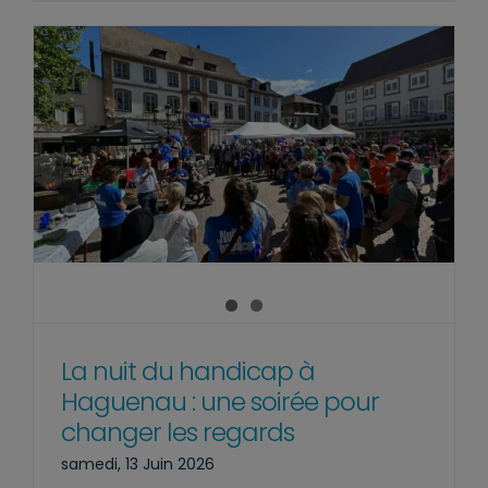
La nuit du handicap à
Haguenau : une soirée pour
changer les regards
samedi, 13 Juin 2026