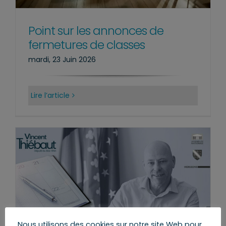
Point sur les annonces de
fermetures de classes
mardi, 23 Juin 2026
Lire l’article
Nous utilisons des cookies sur notre site Web pour