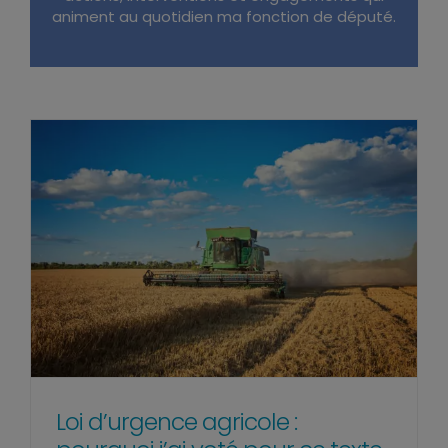
animent au quotidien ma fonction de député.
Loi d’urgence agricole :