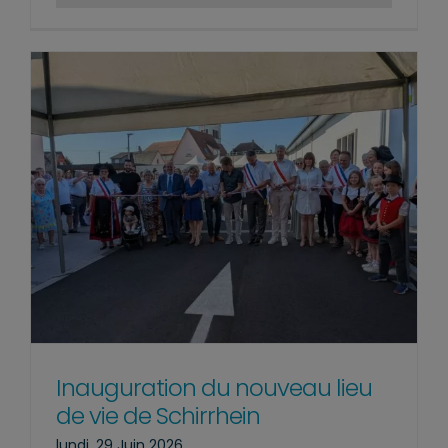
Inauguration du nouveau lieu
de vie de Schirrhein
lundi, 29 Juin 2026