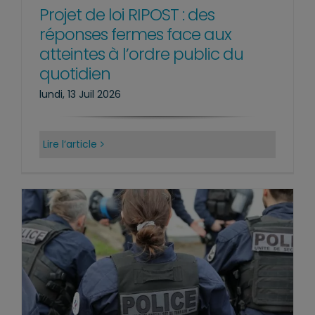
Projet de loi RIPOST : des
réponses fermes face aux
atteintes à l’ordre public du
quotidien
lundi, 13 Juil 2026
Lire l’article