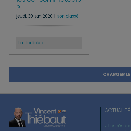
?
jeudi, 30 Jan 2020
|
Non classé
Lire l’article
CHARGER LE
ACTUALITÉ
Les réseau