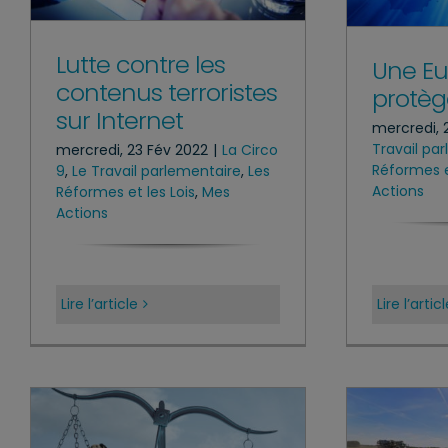
Lutte contre les
Une Eu
contenus terroristes
protèg
sur Internet
mercredi, 
Travail pa
mercredi, 23 Fév 2022
|
La Circo
Réformes e
9
,
Le Travail parlementaire
,
Les
Actions
Réformes et les Lois
,
Mes
Actions
Lire l’article
Lire l’artic