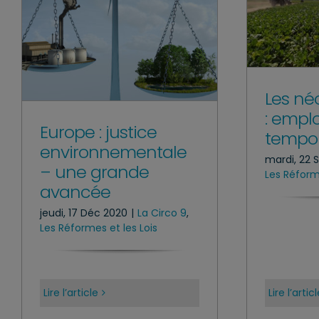
Les né
: emplo
Europe : justice
tempor
environnementale
mardi, 22 
– une grande
Les Réforme
avancée
jeudi, 17 Déc 2020
|
La Circo 9
,
Les Réformes et les Lois
Lire l’article
Lire l’artic