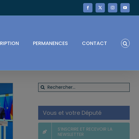
Facebook
X
Instagram
YouTube
RIPTION
PERMANENCES
CONTACT
Rechercher:
Vous et votre Député
S’INSCRIRE ET RECEVOIR LA
NEWSLETTER