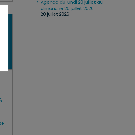
Agenda du lundi 20 juillet au
dimanche 26 juillet 2026
20 juillet 2026
s
se