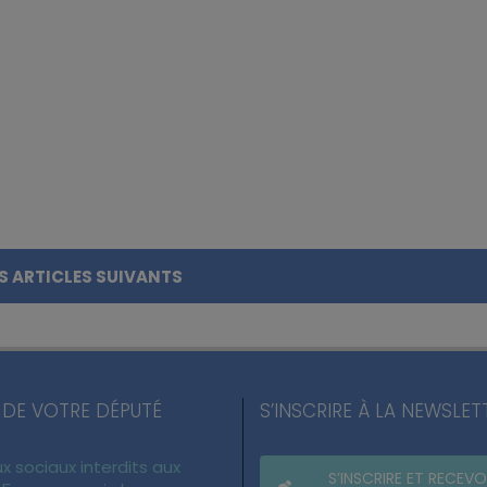
S ARTICLES SUIVANTS
 DE VOTRE DÉPUTÉ
S’INSCRIRE À LA NEWSLET
x sociaux interdits aux
S’INSCRIRE ET RECEVO