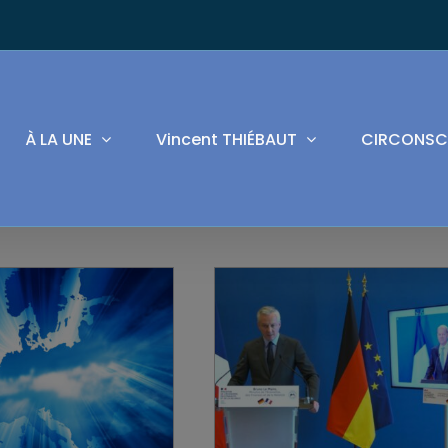
À LA UNE
Vincent THIÉBAUT
CIRCONSC