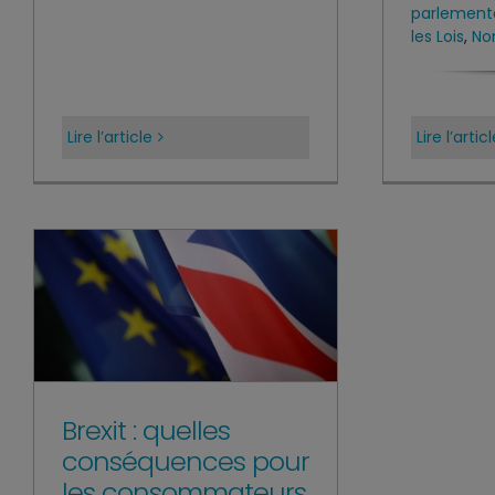
parlement
les Lois
,
No
Lire l’article
Lire l’artic
Brexit : quelles
conséquences pour
les consommateurs