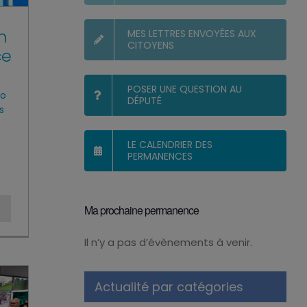
n
MES LETTRES ENVOYÉES AUX
CITOYENS
ce
POSER UNE QUESTION AU
co
DÉPUTÉ
s
LE CALENDRIER DES
PERMANENCES
Ma prochaine permanence
Il n’y a pas d’évènements à venir.
Notice
Actualité par catégories