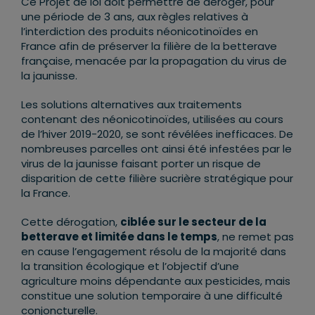
Ce Projet de loi doit permettre de déroger, pour
une période de 3 ans, aux règles relatives à
l’interdiction des produits néonicotinoïdes en
France afin de préserver la filière de la betterave
française, menacée par la propagation du virus de
la jaunisse.
Les solutions alternatives aux traitements
contenant des néonicotinoïdes, utilisées au cours
de l’hiver 2019-2020, se sont révélées inefficaces. De
nombreuses parcelles ont ainsi été infestées par le
virus de la jaunisse faisant porter un risque de
disparition de cette filière sucrière stratégique pour
la France.
Cette dérogation,
ciblée sur le secteur de la
betterave et limitée dans le temps
, ne remet pas
en cause l’engagement résolu de la majorité dans
la transition écologique et l’objectif d’une
agriculture moins dépendante aux pesticides, mais
constitue une solution temporaire à une difficulté
conjoncturelle.