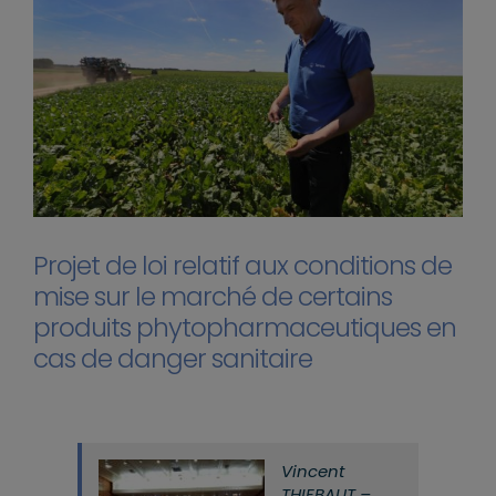
Projet de loi relatif aux conditions de
mise sur le marché de certains
produits phytopharmaceutiques en
cas de danger sanitaire
Vincent
THIEBAUT –