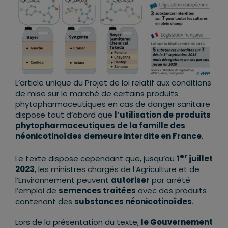
L’article unique du Projet de loi relatif aux conditions
de mise sur le marché de certains produits
phytopharmaceutiques en cas de danger sanitaire
dispose tout d’abord que
l’utilisation de produits
phytopharmaceutiques
de la famille des
néonicotinoïdes
demeure interdite en France
.
er
Le texte dispose cependant que, jusqu’au
1
juillet
2023
, les ministres chargés de l’Agriculture et de
l’Environnement peuvent
autoriser
par arrêté
l’emploi de
semences traitées
avec des produits
contenant des
substances néonicotinoïdes
.
Lors de la présentation du texte,
le Gouvernement