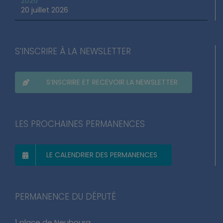
Agenda du lundi 20 juillet au dimanche 26 juillet
2026
20 juillet 2026
S’INSCRIRE À LA NEWSLETTER
S’INSCRIRE ET RECEVOIR LA NEWSLETTER
LES PROCHAINES PERMANENCES
LE CALENDRIER DES PERMANENCES
PERMANENCE DU DÉPUTÉ