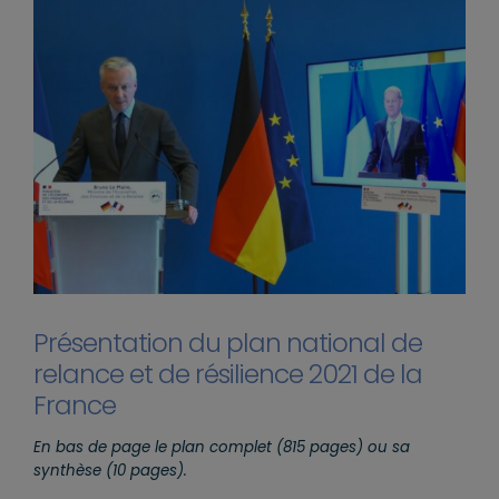
Présentation du plan national de
relance et de résilience 2021 de la
France
En bas de page le plan complet (815 pages) ou sa
synthèse (10 pages).