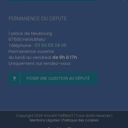
PERMANENCE DU DÉPUTÉ
1 place de Neubourg
67500 HAGUENAU
Téléphone :
03 90 59 38 05
Permanence ouverte
du lundi au vendredi
de 9h à 17h
Uniquement sur rendez-vous
POSER UNE QUESTION AU DÉPUTÉ
Copyright 2026 Vincent THIÉBAUT | Tous droits réservés |
Mentions Légales
|
Politique des cookies