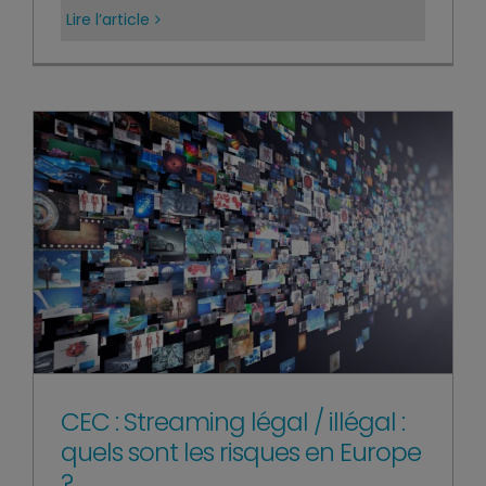
Lire l’article
CEC : Streaming légal / illégal :
quels sont les risques en Europe
?