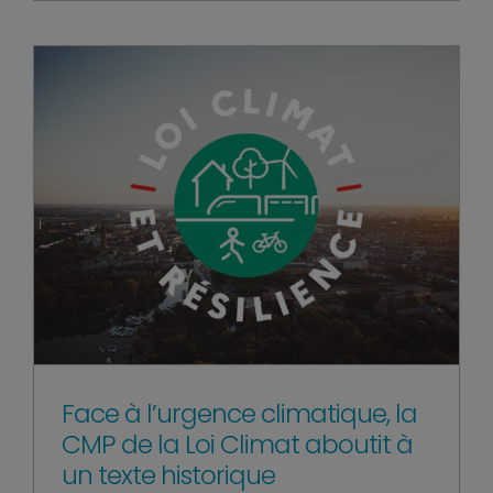
Face à l’urgence climatique, la
CMP de la Loi Climat aboutit à
un texte historique