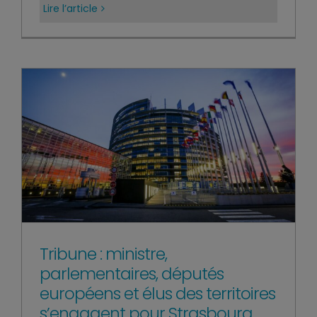
Lire l’article
Tribune : ministre,
parlementaires, députés
européens et élus des territoires
s’engagent pour Strasbourg