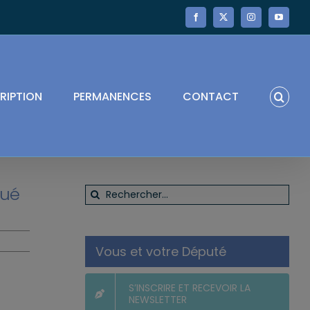
Facebook
X
Instagram
YouTube
RIPTION
PERMANENCES
CONTACT
qué
Rechercher:
Vous et votre Député
S’INSCRIRE ET RECEVOIR LA
NEWSLETTER