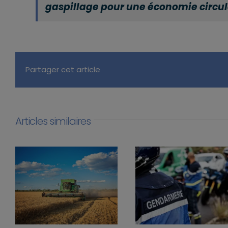
gaspillage pour une économie circul
Partager cet article
Articles similaires