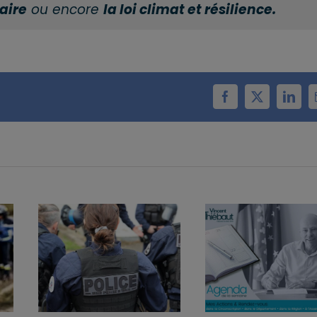
aire
ou encore
la loi climat et résilience.
Facebook
X
Linke