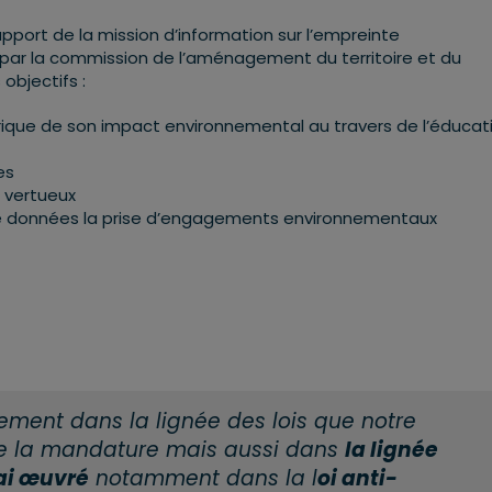
rapport de la mission d’information sur l’empreinte
 par la commission de l’aménagement du territoire et du
objectifs :
rique de son impact environnemental au travers de l’éducat
es
 vertueux
de données la prise d’engagements environnementaux
inement dans la lignée des lois que notre
de la mandature mais aussi dans
la lignée
’ai œuvré
notamment dans la l
oi anti-