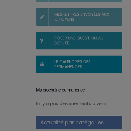
MES LETTRES ENVOYÉES AUX
CITOYENS
POSER UNE QUESTION AU
DÉPUTÉ
LE CALENDRIER DES
PERMANENCES
Ma prochaine permanence
Il n’y a pas d’évènements à venir.
Notice
Actualité par catégories