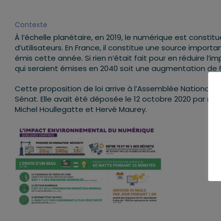
Contexte
À l’échelle planétaire, en 2019, le numérique est constit
d’utilisateurs. En France, il constitue une source import
émis cette année. Si rien n’était fait pour en réduire l’
qui seraient émises en 2040 soit une augmentation de 
Cette proposition de loi arrive à l’Assemblée National
Sénat. Elle avait été déposée le 12 octobre 2020 par me
Michel Houllegatte et Hervé Maurey.