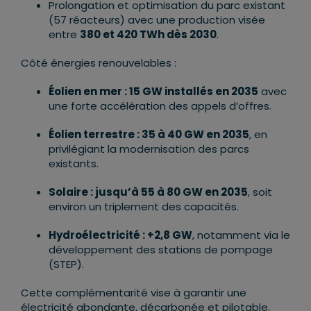
Prolongation et optimisation du parc existant
(57 réacteurs) avec une production visée
entre
380 et 420 TWh dès 2030
.
Côté énergies renouvelables :
Éolien en mer : 15 GW installés en 2035
avec
une forte accélération des appels d’offres.
Éolien terrestre : 35 à 40 GW en 2035
, en
privilégiant la modernisation des parcs
existants.
Solaire : jusqu’à 55 à 80 GW en 2035
, soit
environ un triplement des capacités.
Hydroélectricité : +2,8 GW
, notamment via le
développement des stations de pompage
(STEP).
Cette complémentarité vise à garantir une
électricité abondante, décarbonée et pilotable.