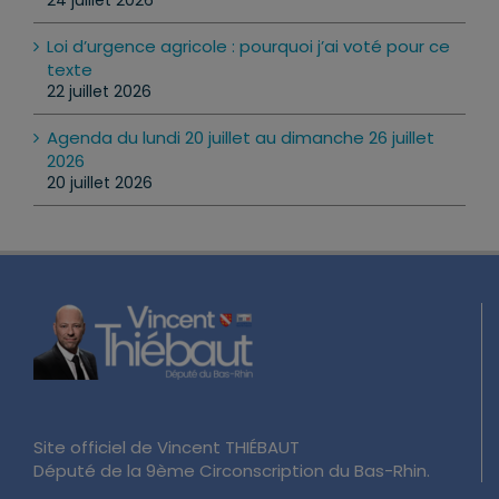
: ce qui change vraiment
24 juillet 2026
Loi d’urgence agricole : pourquoi j’ai voté pour ce
texte
22 juillet 2026
Agenda du lundi 20 juillet au dimanche 26 juillet
2026
20 juillet 2026
Site officiel de Vincent THIÉBAUT
Député de la 9ème Circonscription du Bas-Rhin.