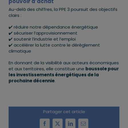
pouvoir d’achat
Au-delà des chiffres, la PPE 3 poursuit des objectifs
clairs :
✔️ réduire notre dépendance énergétique
✔️ sécuriser l’approvisionnement
✔️ soutenir l’industrie et l’emploi
✔️ accélérer la lutte contre le dérèglement
climatique
En donnant de la visibilité aux acteurs économiques
et aux territoires, elle constitue une
boussole pour
les investissements énergétiques de la
prochaine décennie
.
Partager cet article
Facebook
X
LinkedIn
Email