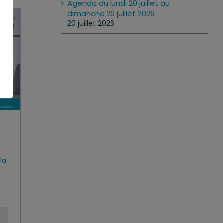
Agenda du lundi 20 juillet au
dimanche 26 juillet 2026
20 juillet 2026
la