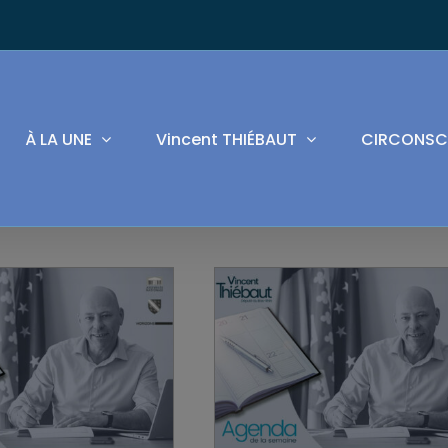
À LA UNE
Vincent THIÉBAUT
CIRCONSC