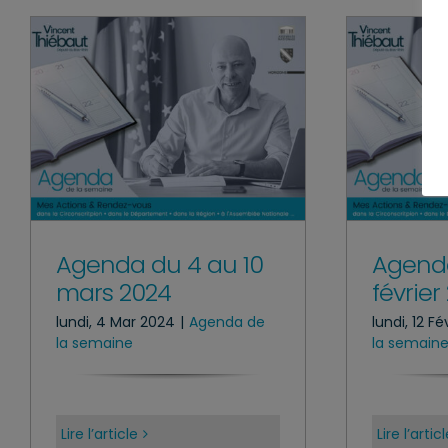
Agenda du 4 au 10
Agenda
mars 2024
février
lundi, 4 Mar 2024
|
Agenda de
lundi, 12 F
la semaine
la semain
Lire l’article
Lire l’artic