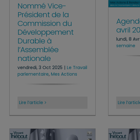
Nommé Vice-
Président de la
Agenda
Commission du
avril 2
Développement
Durable à
lundi, 8 Av
semaine
l’Assemblée
nationale
vendredi, 3 Oct 2025
|
Le Travail
parlementaire
,
Mes Actions
Lire l’article
Lire l’artic