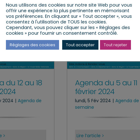
Nous utilisons des cookies sur notre site Web pour vous
offrir une expérience la plus pertinente en mémorisant
vos préférences. En cliquant sur « Tout accepter », vous
consentez à l'utilisation de TOUS les cookies.
Cependant, vous pouvez cliquer sur les « Réglages des
cookies » pour fournir un consentement contrôlé.
Réglages des cookies
Tout accepter
Tout rejeter
 du 12 au 18
Agenda du 5 au 11
 2024
février 2024
év 2024
|
Agenda de
lundi, 5 Fév 2024
|
Agenda de 
e
semaine
le
Lire l’article