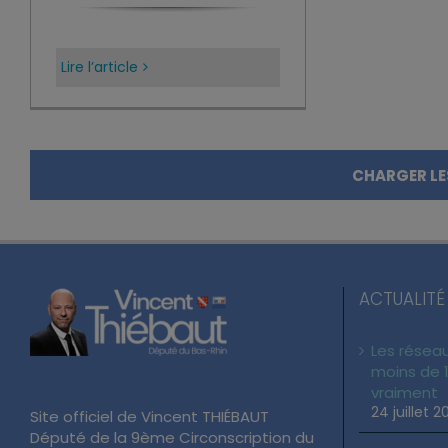
Lire l’article
CHARGER LE
ACTUALITÉ
Les réseau
moins de 1
vraiment
24 juillet 2
Site officiel de Vincent THIÉBAUT
Député de la 9ème Circonscription du