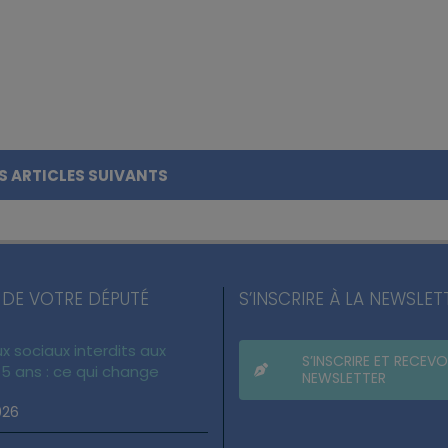
S ARTICLES SUIVANTS
 DE VOTRE DÉPUTÉ
S’INSCRIRE À LA NEWSLET
x sociaux interdits aux
S’INSCRIRE ET RECEVO
5 ans : ce qui change
NEWSLETTER
026