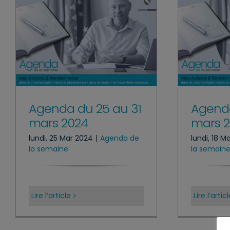
Agenda du 25 au 31
Agenda
mars 2024
mars 
lundi, 25 Mar 2024
|
Agenda de
lundi, 18 M
la semaine
la semain
Lire l’article
Lire l’artic