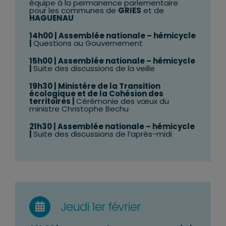
équipe à la permanence parlementaire
pour les communes de
GRIES
et de
HAGUENAU
14h00
| Assemblée nationale – hémicycle
|
Questions au Gouvernement
15h00
| Assemblée nationale – hémicycle
|
Suite des discussions de la veille
19h30
| Ministère de la Transition
écologique et de la Cohésion des
territoires |
Cérémonie des vœux du
ministre Christophe Bechu
21h30
| Assemblée nationale – hémicycle
|
Suite des discussions de l’après-midi
Jeudi 1er février