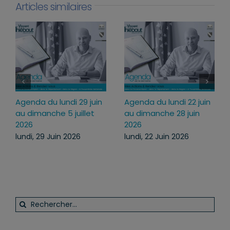
Articles similaires
genda du lundi 29 juin
Agenda du lundi 22 juin
Agen
u dimanche 5 juillet
au dimanche 28 juin
juil
026
2026
juill
undi, 29 Juin 2026
lundi, 22 Juin 2026
lundi
Rechercher: