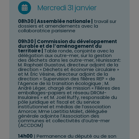
Mercredi 31 janvier
08h30
| Assemblée nationale |
travail sur
dossiers et amendements avec la
collaboratrice parisienne
09h30 | Commission du développement
durable et de l’aménagement du
territoire |
Table ronde, conjointe avec la
délégation aux outre-mer, sur la gestion
des déchets dans les outre-mer, réunissant:
M. Raphaël Guastavi, directeur adjoint de la
direction « Déchets et économie circulaire »
et M. Éric Vésine, directeur adjoint de la
direction « Supervision des filières REP » de
l’Agence de la transition écologique ; M.
André Léger, chargé de mission « Filières des
emballages-papiers et réseau DROM-
Insulaires » et M. Joël Ruffy, responsable du
pôle juridique et fiscal et du service
institutionnel et médias de l’association
Amorce; Mme Laetitia Malet, déléguée
générale adjointe l’Association des
communes et collectivités d’outre-mer
(ACCDOM)
14h00
| Permanence du député ou de son