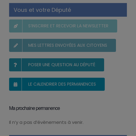
Vous et votre Député
S’INSCRIRE ET RECEVOIR LA NEWSLETTER
MES LETTRES ENVOYÉES AUX CITOYENS
POSER UNE QUESTION AU DÉPUTÉ
LE CALENDRIER DES PERMANENCES
Ma prochaine permanence
Il n’y a pas d’évènements à venir.
Notice