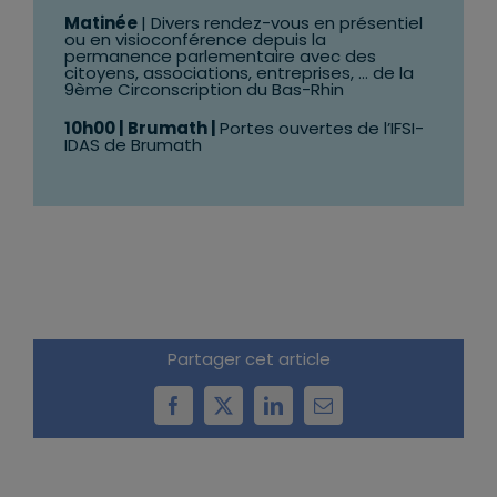
Matinée
| Divers rendez-vous en présentiel
ou en visioconférence depuis la
permanence parlementaire avec des
citoyens, associations, entreprises, … de la
9ème Circonscription du Bas-Rhin
10h00
| Brumath |
Portes ouvertes de l’IFSI-
IDAS de Brumath
Partager cet article
Facebook
X
LinkedIn
Email