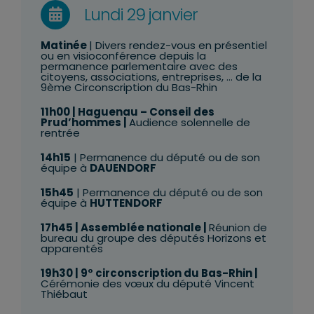
Lundi 29 janvier
Matinée
| Divers rendez-vous en présentiel
ou en visioconférence depuis la
permanence parlementaire avec des
citoyens, associations, entreprises, … de la
9ème Circonscription du Bas-Rhin
11h00
| Haguenau – Conseil des
Prud’hommes |
Audience solennelle de
rentrée
14h15
| Permanence du député ou de son
équipe à
DAUENDORF
15h45
| Permanence du député ou de son
équipe à
HUTTENDORF
17h45
| Assemblée nationale |
Réunion de
bureau du groupe des députés Horizons et
apparentés
19h30
| 9° circonscription du Bas-Rhin |
Cérémonie des vœux du député Vincent
Thiébaut