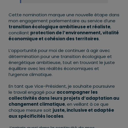
Cette nomination marque une nouvelle étape dans
mon engagement parlementaire au service d’une
transition écologique ambitieuse et réaliste
,
conciliant
protection de l’environnement, vitalité
économique et cohésion des territoires
.
L’opportunité pour moi de continuer à agir avec
détermination pour une transition écologique et
énergétique ambitieuse, tout en trouvant le juste
équilibre avec les réalités économiques et
l’urgence climatique.
En tant que Vice-Président, je souhaite poursuivre
le travail engagé pour
accompagner les
collectivités dans leurs projets d’adaptation au
changement climatique
, en veillant à ce que
chaque mesure soit
juste, inclusive et adaptée
aux spécificités locales
.
J’agirais aussi dans la continuité de mes