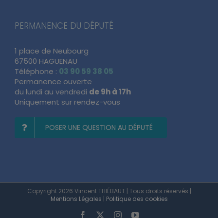
PERMANENCE DU DÉPUTÉ
1 place de Neubourg
67500 HAGUENAU
Téléphone :
03 90 59 38 05
Permanence ouverte
du lundi au vendredi
de 9h à 17h
Uniquement sur rendez-vous
POSER UNE QUESTION AU DÉPUTÉ
Copyright 2026 Vincent THIÉBAUT | Tous droits réservés |
Mentions Légales
|
Politique des cookies
Facebook
X
Instagram
YouTube