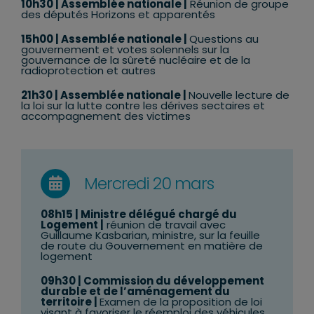
10h30
| Assemblée nationale |
Réunion de groupe
des députés Horizons et apparentés
15h00 | Assemblée nationale |
Questions au
gouvernement et votes solennels sur la
gouvernance de la sûreté nucléaire et de la
radioprotection et autres
21h30 | Assemblée nationale |
Nouvelle lecture de
la loi sur la lutte contre les dérives sectaires et
accompagnement des victimes
Mercredi 20 mars
08h15
|
Ministre délégué chargé du
Logement
|
réunion de travail avec
Guillaume Kasbarian, ministre, sur la feuille
de route du Gouvernement en matière de
logement
09h30 | Commission du développement
durable et de l’aménagement du
territoire |
Examen de la proposition de loi
visant à favoriser le réemploi des véhicules,