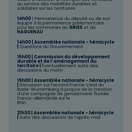
au service des mobilités durables et
solidaires sur les territoires
14h00
| Permanence du député ou de son
équipe à la permanence parlementaire
pour les communes de
GRIES
et de
HAGUENAU
14h00
| Assemblée nationale – hémicycle
|
Questions au Gouvernement
15h00 | Commission du développement
durable et de l’aménagement du
territoire |
Éventuellement suite des
discussions du matin
15h00
| Assemblée nationale – hémicycle
|
Discussion sur l’accord France-Land du
Bade-Wurtemberg à propos de la création
d’une compagnie de gendarmerie fluviale
franco-allemande sur le
Rhin
21h30
| Assemblée nationale – hémicycle
|
Suite des discussions de l’après-midi