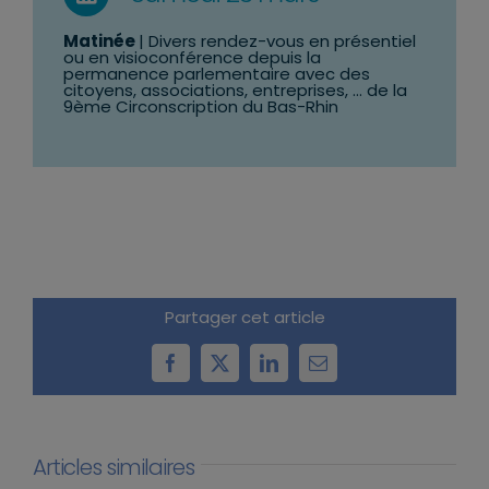
Matinée
| Divers rendez-vous en présentiel
ou en visioconférence depuis la
permanence parlementaire avec des
citoyens, associations, entreprises, … de la
9ème Circonscription du Bas-Rhin
Partager cet article
Facebook
X
LinkedIn
Email
Articles similaires