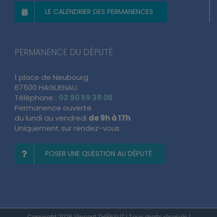
LE CALENDRIER DES PERMANENCES
PERMANENCE DU DÉPUTÉ
1 place de Neubourg
67500 HAGUENAU
Téléphone :
03 90 59 38 05
Permanence ouverte
du lundi au vendredi
de 9h à 17h
Uniquement sur rendez-vous
POSER UNE QUESTION AU DÉPUTÉ
Copyright 2026 Vincent THIÉBAUT | Tous droits réservés |