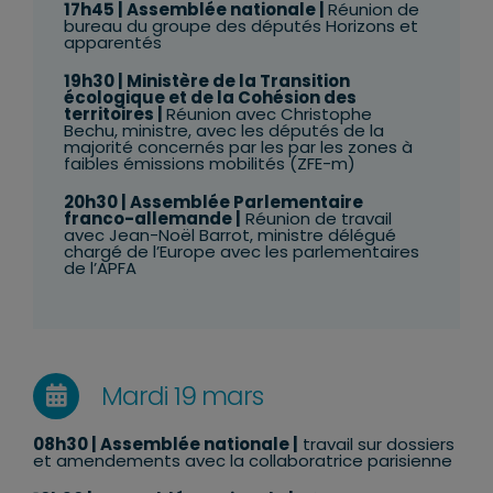
17h45
| Assemblée nationale |
Réunion de
bureau du groupe des députés Horizons et
apparentés
19h30
|
Ministère de la Transition
écologique et de la Cohésion des
territoires
|
Réunion avec Christophe
Bechu, ministre, avec les députés de la
majorité concernés par les par les zones à
faibles émissions mobilités (ZFE-m)
20h30
|
Assemblée Parlementaire
franco-allemande
|
Réunion de travail
avec Jean-Noël Barrot, ministre délégué
chargé de l’Europe avec les parlementaires
de l’APFA
Mardi 19 mars
08h30
| Assemblée nationale |
travail sur dossiers
et amendements avec la collaboratrice parisienne