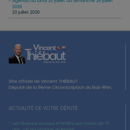
Agenda du lundi 20 juillet au dimanche 26 juillet
2026
20 juillet 2026
Site officiel de Vincent THIÉBAUT
Député de la 9ème Circonscription du Bas-Rhin.
ACTUALITÉ DE VOTRE DÉPUTÉ
Les réseaux sociaux interdits aux moins de 15
ans : ce qui change vraiment