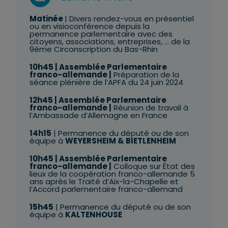
Matinée
| Divers rendez-vous en présentiel
ou en visioconférence depuis la
permanence parlementaire avec des
citoyens, associations, entreprises, … de la
9ème Circonscription du Bas-Rhin
10h45
|
Assemblée Parlementaire
franco-allemande
|
Préparation de la
séance plénière de l’APFA du 24 juin 2024
12h45
|
Assemblée Parlementaire
franco-allemande
|
Réunion de travail à
l’Ambassade d’Allemagne en France
14h15
| Permanence du député ou de son
équipe à
WEYERSHEIM & BIETLENHEIM
10h45
|
Assemblée Parlementaire
franco-allemande
|
Colloque sur État des
lieux de la coopération franco-allemande 5
ans après le Traité d’Aix-la-Chapelle et
l’Accord parlementaire franco-allemand
15h45
| Permanence du député ou de son
équipe à
KALTENHOUSE