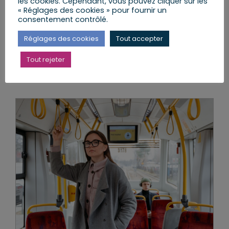
les cookies. Cependant, vous pouvez cliquer sur les
Actions
« Réglages des cookies » pour fournir un
consentement contrôlé.
Réglages des cookies
Tout accepter
Lire l’article
Tout rejeter