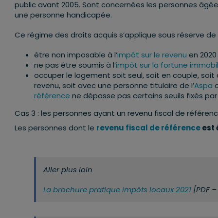
public avant 2005. Sont concernées les personnes âgées
une personne handicapée.
Ce régime des droits acquis s’applique sous réserve de r
être non imposable à l’
impôt sur le revenu
en 2020
ne pas être soumis à l’
impôt sur la fortune immobili
occuper le logement soit seul, soit en couple, soit
revenu, soit avec une personne titulaire de l’
Aspa
o
référence
ne dépasse pas certains seuils fixés par l
Cas 3 : les personnes ayant un revenu fiscal de référenc
Les personnes dont le
revenu fiscal de référence
est 
Aller plus loin
La brochure pratique impôts locaux 2021
[PDF – 