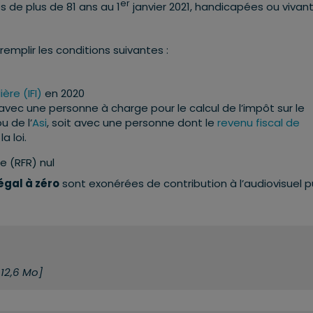
er
 de plus de 81 ans au 1
janvier 2021, handicapées ou vivan
emplir les conditions suivantes :
ère (IFI)
en 2020
 avec une personne à charge pour le calcul de l’impôt sur le
u de l’
Asi
, soit avec une personne dont le
revenu fiscal de
a loi.
e (RFR) nul
égal à zéro
sont exonérées de contribution à l’audiovisuel pu
12,6 Mo]