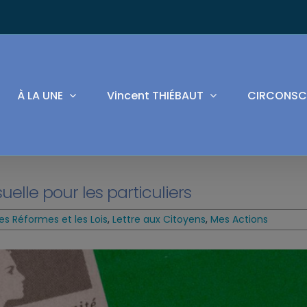
À LA UNE
Vincent THIÉBAUT
CIRCONSC
elle pour les particuliers
es Réformes et les Lois
,
Lettre aux Citoyens
,
Mes Actions