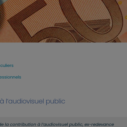
culiers
essionnels
 à l’audiovisuel public
de la contribution à l’audiovisuel public, ex-redevance