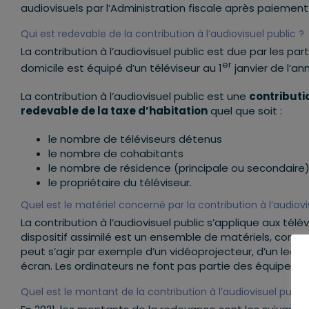
audiovisuels par l’Administration fiscale après paiement
Qui est redevable de la contribution à l’audiovisuel public ?
La contribution à l’audiovisuel public est due par les par
er
domicile est équipé d’un téléviseur au 1
janvier de l’an
La contribution à l’audiovisuel public est une
contributi
redevable de la taxe d’habitation
quel que soit :
le nombre de téléviseurs détenus
le nombre de cohabitants
le nombre de résidence (principale ou secondaire
le propriétaire du téléviseur.
Quel est le matériel concerné par la contribution à l’audiovi
La contribution à l’audiovisuel public s’applique aux télé
dispositif assimilé est un ensemble de matériels, connect
peut s’agir par exemple d’un vidéoprojecteur, d’un lecte
écran. Les ordinateurs ne font pas partie des équipemen
Quel est le montant de la contribution à l’audiovisuel public