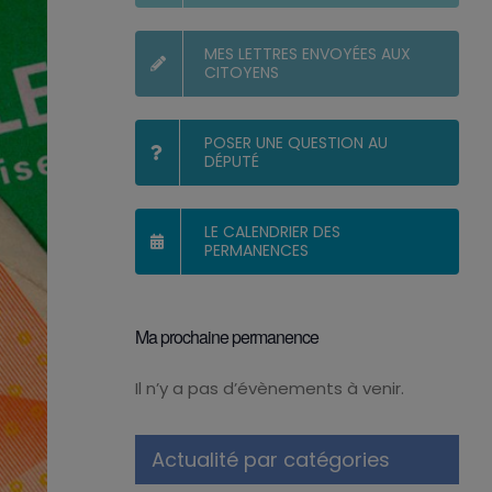
MES LETTRES ENVOYÉES AUX
CITOYENS
POSER UNE QUESTION AU
DÉPUTÉ
LE CALENDRIER DES
PERMANENCES
Ma prochaine permanence
Il n’y a pas d’évènements à venir.
Notice
Actualité par catégories