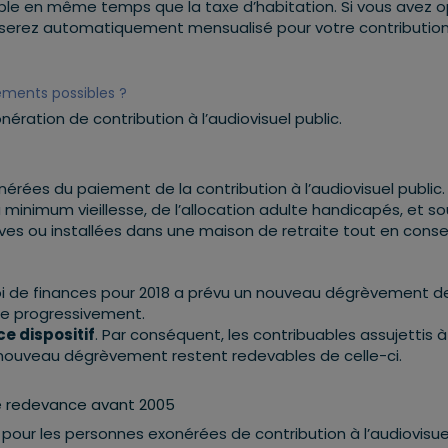
isable en même temps que la taxe d’habitation. Si vous avez 
s serez automatiquement mensualisé pour votre contributio
vements possibles ?
nération de contribution à l’audiovisuel public.
rées du paiement de la contribution à l’audiovisuel public.
minimum vieillesse, de l’allocation adulte handicapés, et so
ves ou installées dans une maison de retraite tout en cons
loi de finances pour 2018 a prévu un nouveau dégrèvement de
ace progressivement.
ce dispositif
. Par conséquent, les contribuables assujettis à
ce nouveau dégrèvement restent redevables de celle-ci.
de redevance avant 2005
s pour les personnes exonérées de contribution à l’audiovisue