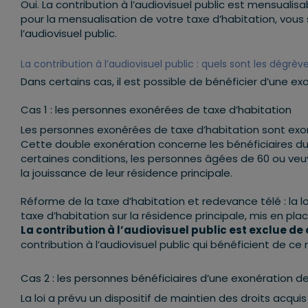
Oui. La contribution à l’audiovisuel public est mensual
pour la mensualisation de votre taxe d’habitation, vou
l’audiovisuel public.
La contribution à l’audiovisuel public : quels sont les dégrè
Dans certains cas, il est possible de bénéficier d’une exo
Cas 1 : les personnes exonérées de taxe d’habitation
Les personnes exonérées de taxe d’habitation sont exoné
Cette double exonération concerne les bénéficiaires du 
certaines conditions, les personnes âgées de 60 ou veu
la jouissance de leur résidence principale.
Réforme de la taxe d’habitation et redevance télé : la 
taxe d’habitation sur la résidence principale, mis en pl
La contribution à l’audiovisuel public est exclue de 
contribution à l’audiovisuel public qui bénéficient de 
Cas 2 : les personnes bénéficiaires d’une exonération 
La loi a prévu un dispositif de maintien des droits acqui