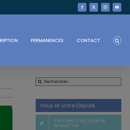
Facebook
X
Instagram
YouTube
RIPTION
PERMANENCES
CONTACT
Rechercher:
Vous et votre Député
S’INSCRIRE ET RECEVOIR LA
NEWSLETTER