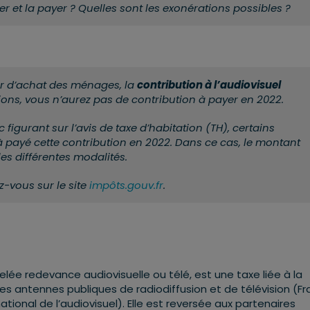
r et la payer ? Quelles sont les exonérations possibles ?
r d’achat des ménages, la
contribution à l’audiovisuel
ions, vous n’aurez pas de contribution à payer en 2022.
 figurant sur l’avis de taxe d’habitation (TH), certains
 payé cette contribution en 2022. Dans ce cas, le montant
les différentes modalités.
z-vous sur le site
impôts.gouv.fr
.
elée redevance audiovisuelle ou télé, est une taxe liée à la
 les antennes publiques de radiodiffusion et de télévision (F
national de l’audiovisuel). Elle est reversée aux partenaires