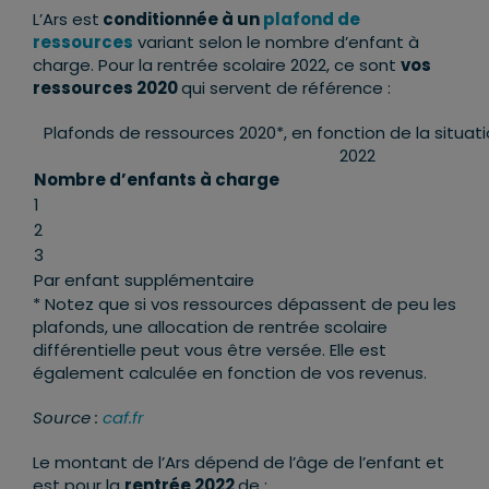
L’Ars est
conditionnée à un
plafond de
ressources
variant selon le nombre d’enfant à
charge. Pour la rentrée scolaire 2022, ce sont
vos
ressources 2020
qui servent de référence :
Plafonds de ressources 2020*, en fonction de la situation
2022
Nombre d’enfants à charge
1
2
3
Par enfant supplémentaire
* Notez que si vos ressources dépassent de peu les
plafonds, une allocation de rentrée scolaire
différentielle peut vous être versée. Elle est
également calculée en fonction de vos revenus.
Source :
caf.fr
Le montant de l’Ars dépend de l’âge de l’enfant et
est pour la
rentrée 2022
de :