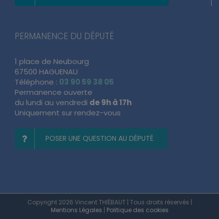
PERMANENCE DU DÉPUTÉ
1 place de Neubourg
67500 HAGUENAU
Téléphone :
03 90 59 38 05
Permanence ouverte
du lundi au vendredi
de 9h à 17h
Uniquement sur rendez-vous
POSER UNE QUESTION AU DÉPUTÉ
Copyright 2026 Vincent THIÉBAUT | Tous droits réservés |
Mentions Légales
|
Politique des cookies