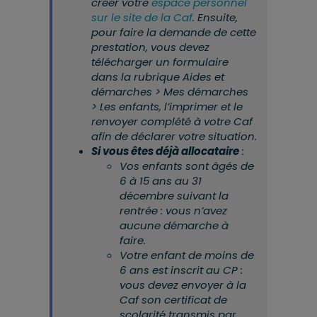
créer votre
espace personnel
sur le site de la Caf
. Ensuite,
pour faire la demande de cette
prestation, vous devez
télécharger un formulaire
dans la rubrique Aides et
démarches > Mes démarches
> Les enfants, l’imprimer et le
renvoyer complété à votre Caf
afin de déclarer votre situation.
Si vous êtes déjà allocataire
:
Vos enfants sont âgés de
6 à 15 ans au 31
décembre suivant la
rentrée : vous n’avez
aucune démarche à
faire.
Votre enfant de moins de
6 ans est inscrit au CP :
vous devez envoyer à la
Caf son certificat de
scolarité transmis par