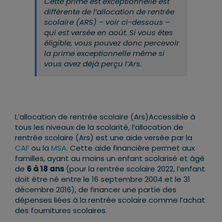
Cette prime est exceptionnelle est
différente de l’allocation de rentrée
scolaire (ARS) – voir ci-dessous –
qui est versée en août. Si vous êtes
éligible, vous pouvez donc percevoir
la prime exceptionnelle même si
vous avez déjà perçu l’Ars.
L’allocation de rentrée scolaire (Ars)Accessible à
tous les niveaux de la scolarité, l’allocation de
rentrée scolaire (Ars) est une aide versée par la
CAF
ou la
MSA
. Cette aide financière permet aux
familles, ayant au moins un enfant scolarisé et âgé
de
6 à 18 ans
(pour la rentrée scolaire 2022, l’enfant
doit être né entre le 16 septembre 2004 et le 31
décembre 2016), de financer une partie des
dépenses liées à la rentrée scolaire comme l’achat
des fournitures scolaires.