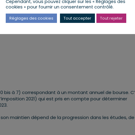
Cependant, vous pouvez cliquer sur les « Réglages des
cookies » pour fournir un consentement contrôlé.
Réglages des cookies
Tout accepter
Tout rejeter
 0 bis à 7) correspondant à un montant annuel de bourse. C’
d’imposition 2021) qui est pris en compte pour déterminer
023.
 son maintien dépend de la progression dans les études, de