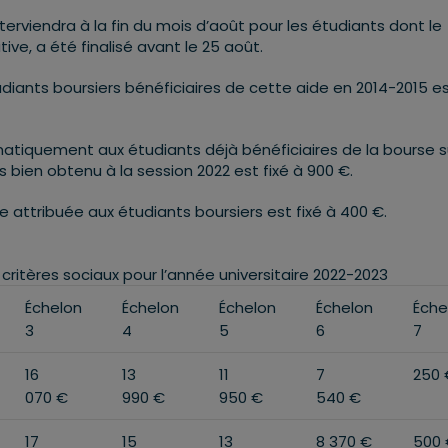
rviendra à la fin du mois d’août pour les étudiants dont le
tive, a été finalisé avant le 25 août.
diants boursiers bénéficiaires de cette aide en 2014-2015 es
atiquement aux étudiants déjà bénéficiaires de la bourse s
s bien obtenu à la session 2022 est fixé à 900 €.
e attribuée aux étudiants boursiers est fixé à 400 €.
ritères sociaux pour l’année universitaire 2022-2023
Échelon
Échelon
Échelon
Échelon
Éche
3
4
5
6
7
16
13
11
7
250 
070 €
990 €
950 €
540 €
17
15
13
8 370 €
500