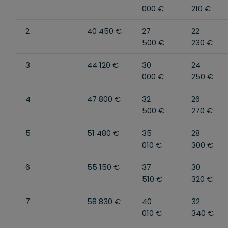
000 €
210 €
2
40 450 €
27
22
500 €
230 €
3
44 120 €
30
24
000 €
250 €
4
47 800 €
32
26
500 €
270 €
5
51 480 €
35
28
010 €
300 €
6
55 150 €
37
30
510 €
320 €
7
58 830 €
40
32
010 €
340 €