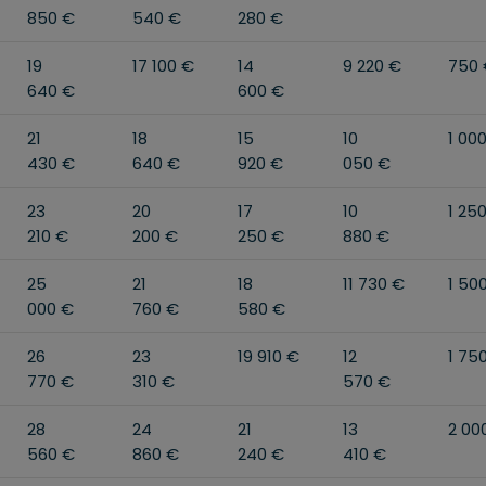
850 €
540 €
280 €
19
17 100 €
14
9 220 €
750
640 €
600 €
21
18
15
10
1 00
430 €
640 €
920 €
050 €
23
20
17
10
1 25
210 €
200 €
250 €
880 €
25
21
18
11 730 €
1 50
000 €
760 €
580 €
26
23
19 910 €
12
1 75
770 €
310 €
570 €
28
24
21
13
2 00
560 €
860 €
240 €
410 €