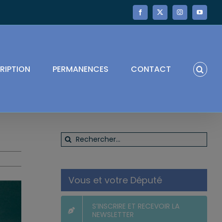
Facebook
X
Instagram
YouTube
RIPTION
PERMANENCES
CONTACT
Rechercher:
Vous et votre Député
S’INSCRIRE ET RECEVOIR LA
NEWSLETTER