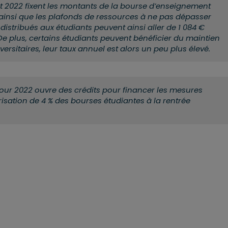
let 2022 fixent les montants de la bourse d’enseignement
 ainsi que les plafonds de ressources à ne pas dépasser
distribués aux étudiants peuvent ainsi aller de 1 084 €
 De plus, certains étudiants peuvent bénéficier du maintien
rsitaires, leur taux annuel est alors un peu plus élevé.
 pour 2022 ouvre des crédits pour financer les mesures
isation de 4 % des bourses étudiantes à la rentrée