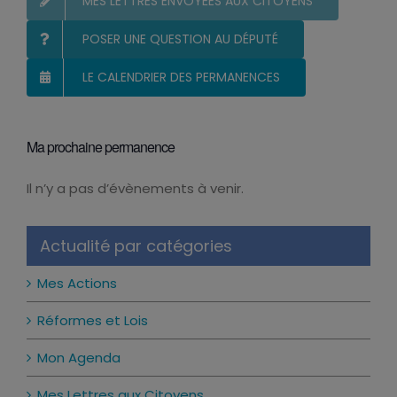
MES LETTRES ENVOYÉES AUX CITOYENS
POSER UNE QUESTION AU DÉPUTÉ
LE CALENDRIER DES PERMANENCES
Ma prochaine permanence
Il n’y a pas d’évènements à venir.
Notice
Actualité par catégories
Mes Actions
Réformes et Lois
Mon Agenda
Mes Lettres aux Citoyens