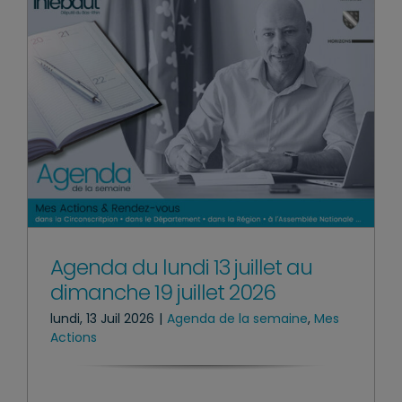
Agenda du lundi 13 juillet au
dimanche 19 juillet 2026
lundi, 13 Juil 2026
|
Agenda de la semaine
,
Mes
Actions