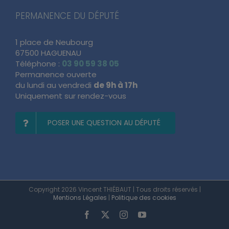
PERMANENCE DU DÉPUTÉ
1 place de Neubourg
67500 HAGUENAU
Téléphone :
03 90 59 38 05
Permanence ouverte
du lundi au vendredi
de 9h à 17h
Uniquement sur rendez-vous
POSER UNE QUESTION AU DÉPUTÉ
Copyright 2026 Vincent THIÉBAUT | Tous droits réservés |
Mentions Légales
|
Politique des cookies
Facebook
X
Instagram
YouTube