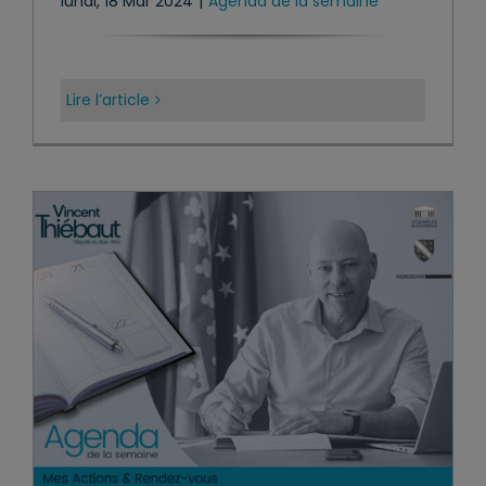
lundi, 18 Mar 2024
|
Agenda de la semaine
Lire l’article