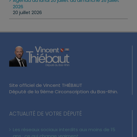
Agenda du lundi 20 juillet au dimanche 26 juillet
2026
20 juillet 2026
Site officiel de Vincent THIÉBAUT
Député de la 9ème Circonscription du Bas-Rhin.
ACTUALITÉ DE VOTRE DÉPUTÉ
Les réseaux sociaux interdits aux moins de 15
ans : ce qui change vraiment