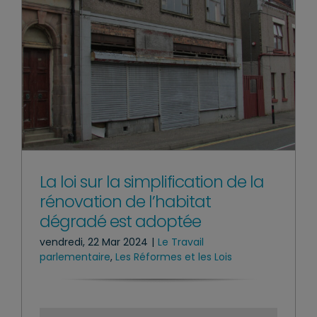
La loi sur la simplification de la
rénovation de l’habitat
dégradé est adoptée
vendredi, 22 Mar 2024
|
Le Travail
parlementaire
,
Les Réformes et les Lois