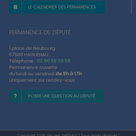
LE CALENDRIER DES PERMANENCES
PERMANENCE DU DÉPUTÉ
1 place de Neubourg
67500 HAGUENAU
Téléphone :
03 90 59 38 05
Permanence ouverte
du lundi au vendredi
de 9h à 17h
Uniquement sur rendez-vous
POSER UNE QUESTION AU DÉPUTÉ
Copyright 2026 Vincent THIÉBAUT | Tous droits réservés |