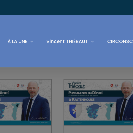
À LA UNE
Vincent THIÉBAUT
CIRCONSC