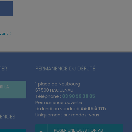
vant
TER
PERMANENCE DU DÉPUTÉ
1 place de Neubourg
IR LA
67500 HAGUENAU
Téléphone :
03 90 59 38 05
Permanence ouverte
du lundi au vendredi
de 9h à 17h
Uniquement sur rendez-vous
NENCES
POSER UNE QUESTION AU