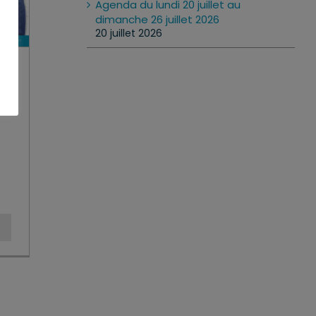
Agenda du lundi 20 juillet au
dimanche 26 juillet 2026
20 juillet 2026