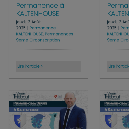
Permanence à
Perma
KALTENHOUSE
KALTE
jeudi, 7 Août
jeudi, 7 Ao
2025
|
Permanence
2025
|
Per
KALTENHOUSE
,
Permanences
KALTENHO
9eme Circonscription
9eme Circo
Lire l’article
Lire l’artic