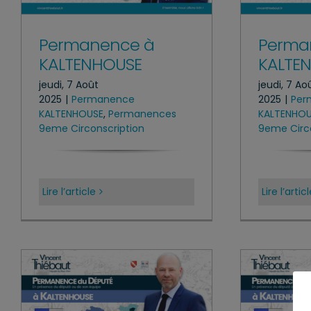
Permanence à
Perma
KALTENHOUSE
KALTE
jeudi, 7 Août
jeudi, 7 Ao
2025
|
Permanence
2025
|
Per
KALTENHOUSE
,
Permanences
KALTENHO
9eme Circonscription
9eme Circo
Lire l’article
Lire l’artic