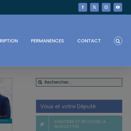
Facebook
X
Instagram
YouTube
RIPTION
PERMANENCES
CONTACT
Rechercher:
Vous et votre Député
S’INSCRIRE ET RECEVOIR LA
NEWSLETTER