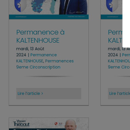
Permanence à
Perma
KALTENHOUSE
KALTE
mardi, 13 Août
mardi, 13 
2024
|
Permanence
2024
|
Pe
KALTENHOUSE
,
Permanences
KALTENHO
9eme Circonscription
9eme Circo
Lire l’article
Lire l’artic