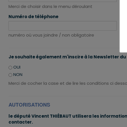
Merci de choisir dans le menu déroulant
Me
Numéro de téléphone
da
numéro où vous joindre / non obligatoire
Me
Je souhaite également m'inscire à la Newsletter d
OUI
NON
Merci de cocher la case et de lire les conditions ci dess
AUTORISATIONS
le député Vincent THIÉBAUT utilisera les informatio
contacter.