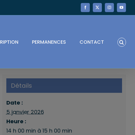
Facebook
X
Instagram
YouTube
RIPTION
PERMANENCES
CONTACT
Détails
Date :
5 janvier 2026
Heure :
14 h 00 min à 15 h 00 min