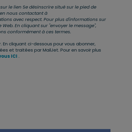
 le lien Se désinscrire situé sur le pied de
 en nous contactant à
tions avec respect. Pour plus d'informations sur
ite Web. En cliquant sur "envoyer le message",
ions conformément à ces termes.
 En cliquant ci-dessous pour vous abonner,
s et traitées par MailJet. Pour en savoir plus
ous ICI
.