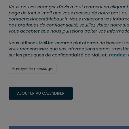
Vous pouvez changer d'avis à tout moment en cliquant sur
page de tout e-mail que vous recevez de notre part, ou
contact@vincentthiebaut.fr. Nous traiterons vos informa
nos pratiques de confidentialité, veuillez visiter notre s
vous acceptez que nous puissions traiter vos informat
Nous utilisons MailJet comme plateforme de Newsletter.
vous reconnaissez que vos informations seront transférée
sur les pratiques de confidentialité de MailJet,
rendez-v
AJOUTER AU CALENDRIER