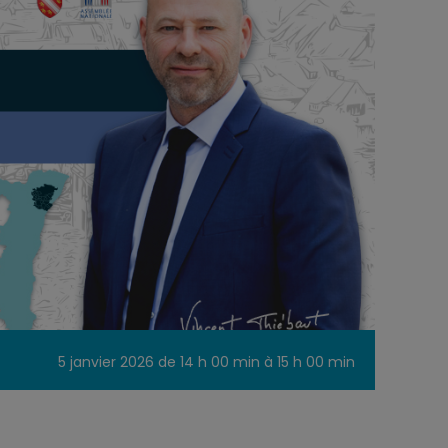
5 janvier 2026 de 14 h 00 min
à
15 h 00 min