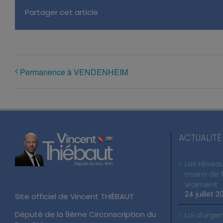
Partager cet article
Permanence à VENDENHEIM
ACTUALITÉ
Les réseau
moins de 1
vraiment
24 juillet 2
Site officiel de Vincent THIÉBAUT
Député de la 9ème Circonscription du
Loi d’urgen