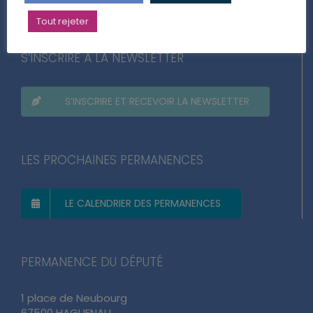
Tout rejeter
S’INSCRIRE À LA NEWSLETTER
S’INSCRIRE ET RECEVOIR LA NEWSLETTER
LES PROCHAINES PERMANENCES
LE CALENDRIER DES PERMANENCES
PERMANENCE DU DÉPUTÉ
1 place de Neubourg
67500 HAGUENAU