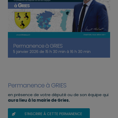
Permanence à GRIES
5 janvier 2026 de 15 h 30 min
à
16 h 30 min
Permanence à GRIES
en présence de votre député ou de son équipe qui
aura lieu à la mairie de Gries.
S’INSCRIRE À CETTE PERMANENCE