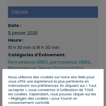
Détails
Date :
5 janvier 2026
Heure :
15 h 30 min à 16 h 30 min
Catégories d’Évènement:
Permanence GRIES
,
permanence GRIES
,
Permanences 9eme Circonscription
Nous utilisons des cookies sur notre site Web pour
vous offrir une expérience la plus pertinente en
mémorisant vos préférences. En cliquant sur « Tout
accepter », vous consentez à l'utilisation de TOUS
les cookies. Cependant, vous pouvez cliquer sur les
« Réglages des cookies » pour fournir un
consentement contrôlé.