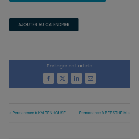
AJOUTER AU CALENDRIER
Partager cet article
Facebook
X
LinkedIn
Email
Permanence à KALTENHOUSE
Permanence à BERSTHEIM