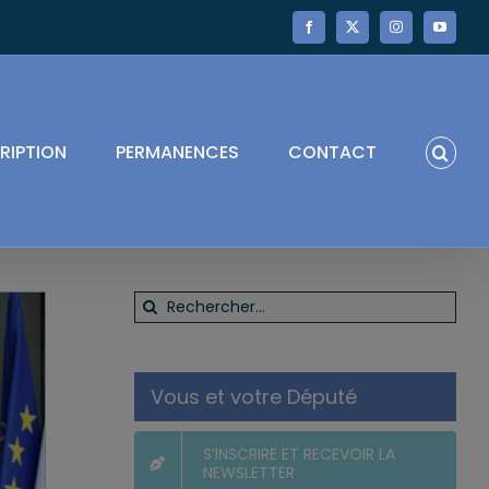
Facebook
X
Instagram
YouTube
RIPTION
PERMANENCES
CONTACT
Rechercher:
Vous et votre Député
S’INSCRIRE ET RECEVOIR LA
NEWSLETTER