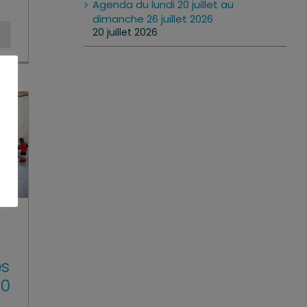
Agenda du lundi 20 juillet au
dimanche 26 juillet 2026
20 juillet 2026
es
00