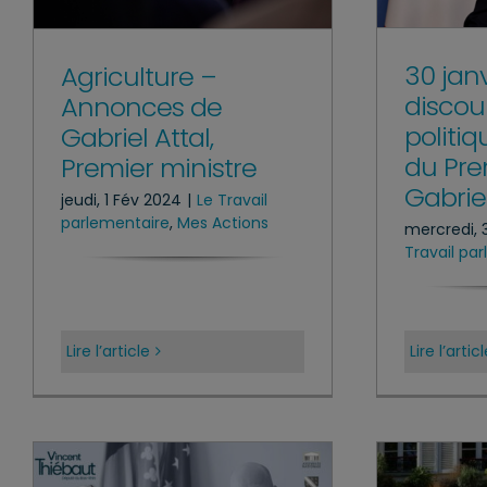
30 jan
Agriculture –
discou
Annonces de
politi
Gabriel Attal,
du Pre
Premier ministre
Gabriel
jeudi, 1 Fév 2024
|
Le Travail
parlementaire
,
Mes Actions
mercredi, 
Travail pa
Lire l’article
Lire l’artic