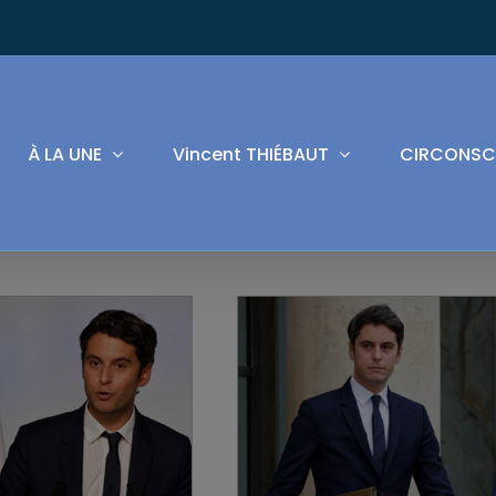
À LA UNE
Vincent THIÉBAUT
CIRCONSC