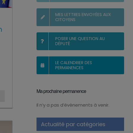
MES LETTRES ENVOYÉES AUX
CITOYENS
n
POSER UNE QUESTION AU
DÉPUTÉ
LE CALENDRIER DES
PERMANENCES
Ma prochaine permanence
Il n’y a pas d’évènements à venir.
Notice
Actualité par catégories