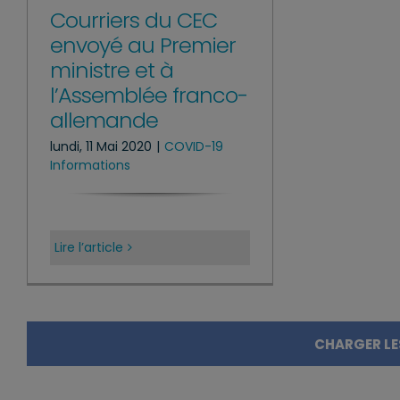
Courriers du CEC
envoyé au Premier
ministre et à
l’Assemblée franco-
allemande
lundi, 11 Mai 2020
|
COVID-19
Informations
Lire l’article
CHARGER LE