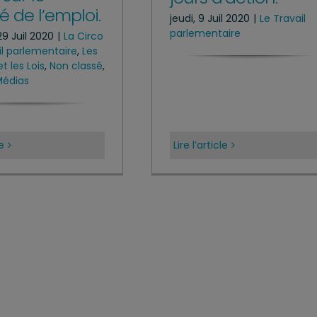
 de l’emploi.
jeudi, 9 Juil 2020
|
Le Travail
parlementaire
9 Juil 2020
|
La Circo
il parlementaire
,
Les
t les Lois
,
Non classé
,
Médias
le
Lire l’article