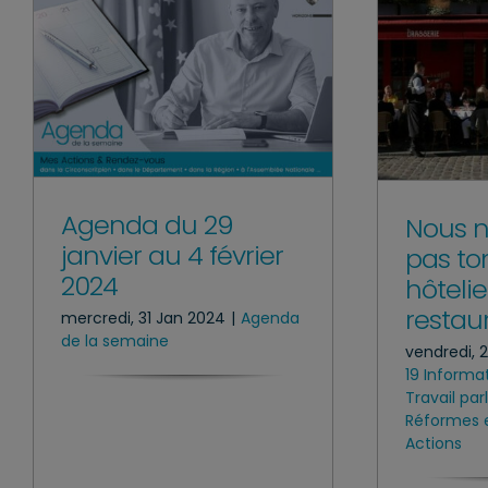
Agenda du 29
Nous n
janvier au 4 février
pas to
2024
hôtelie
restau
mercredi, 31 Jan 2024
|
Agenda
de la semaine
vendredi, 
19 Informa
Travail pa
Réformes e
Actions