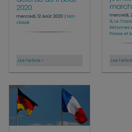
marché
2020
mercredi, 2
mercredi, 12 Août 2020
|
Non
9
,
Le Trava
classé
Réformes e
Presse et 
Lire l’article
Lire l’artic