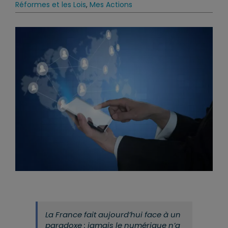
Réformes et les Lois
,
Mes Actions
La France fait aujourd’hui face à un
paradoxe : jamais le numérique n’a