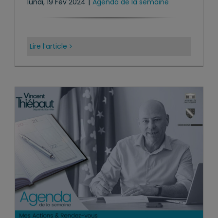
lundi, 19 Fév 2024
|
Agenda de la semaine
Lire l’article