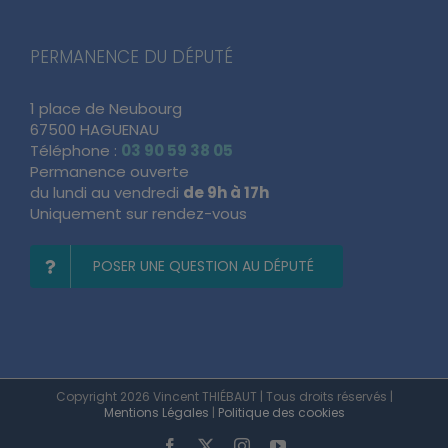
PERMANENCE DU DÉPUTÉ
1 place de Neubourg
67500 HAGUENAU
Téléphone :
03 90 59 38 05
Permanence ouverte
du lundi au vendredi
de 9h à 17h
Uniquement sur rendez-vous
POSER UNE QUESTION AU DÉPUTÉ
Copyright 2026 Vincent THIÉBAUT | Tous droits réservés |
Mentions Légales
|
Politique des cookies