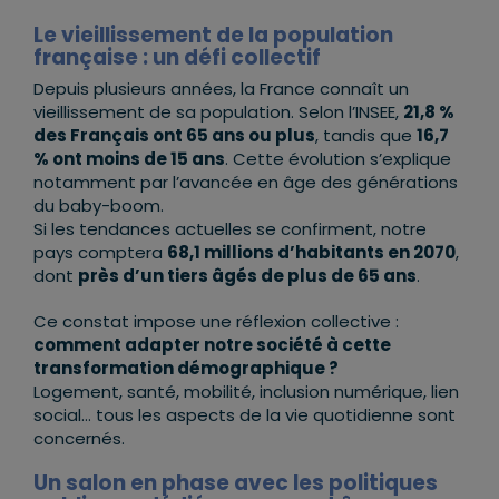
Le vieillissement de la population
française : un défi collectif
Depuis plusieurs années, la France connaît un
vieillissement de sa population. Selon l’INSEE,
21,8 %
des Français ont 65 ans ou plus
, tandis que
16,7
% ont moins de 15 ans
. Cette évolution s’explique
notamment par l’avancée en âge des générations
du baby-boom.
Si les tendances actuelles se confirment, notre
pays comptera
68,1 millions d’habitants en 2070
,
dont
près d’un tiers âgés de plus de 65 ans
.
Ce constat impose une réflexion collective :
comment adapter notre société à cette
transformation démographique ?
Logement, santé, mobilité, inclusion numérique, lien
social… tous les aspects de la vie quotidienne sont
concernés.
Un salon en phase avec les politiques