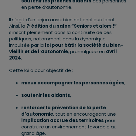
soutenir les proches aidants
des personnes
en perte d’autonomie.
Il s’agit d’un enjeu aussi bien national que local.
Ainsi, la
7ᵉ édition du salon “Seniors et alors !”
s’inscrit pleinement dans la continuité de ces
politiques, notamment dans la dynamique
impulsée par la
loi pour bâtir la société du bien-
vieillir et de l’autonomie
, promulguée en
avril
2024
.
Cette loi a pour objectif de :
mieux accompagner les personnes âgées
,
soutenir les aidants
,
renforcer la prévention de la perte
d’autonomie
, tout en encourageant une
implication accrue des territoires
pour
construire un environnement favorable au
grand âge.