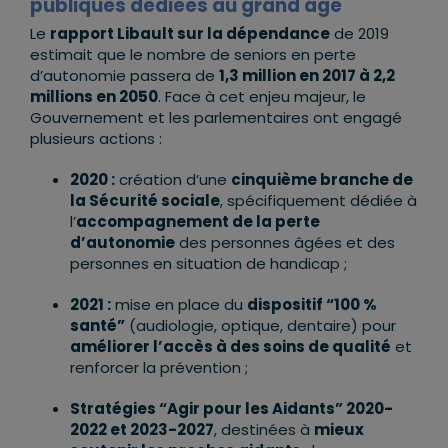
publiques dédiées au grand âge
Le
rapport Libault sur la dépendance
de 2019
estimait que le nombre de seniors en perte
d’autonomie passera de
1,3 million en 2017 à 2,2
millions en 2050
. Face à cet enjeu majeur, le
Gouvernement et les parlementaires ont engagé
plusieurs actions :
2020 :
création d’une
cinquième branche de
la Sécurité sociale
, spécifiquement dédiée à
l’
accompagnement de la perte
d’autonomie
des personnes âgées et des
personnes en situation de handicap ;
2021 :
mise en place du
dispositif “100 %
santé”
(audiologie, optique, dentaire) pour
améliorer l’accès à des soins de qualité
et
renforcer la prévention ;
Stratégies “Agir pour les Aidants” 2020-
2022 et 2023-2027
, destinées à
mieux