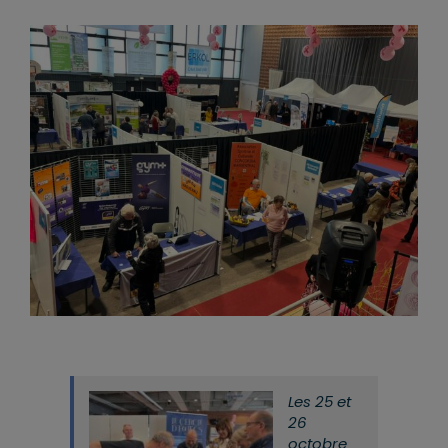
Les 25 et
26
octobre