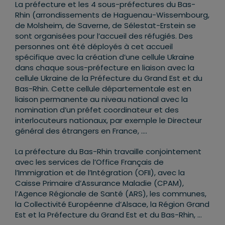
La préfecture et les 4 sous-préfectures du Bas-
Rhin (arrondissements de Haguenau-Wissembourg,
de Molsheim, de Saverne, de Sélestat-Erstein se
sont organisées pour l’accueil des réfugiés. Des
personnes ont été déployés à cet accueil
spécifique avec la création d’une cellule Ukraine
dans chaque sous-préfecture en liaison avec la
cellule Ukraine de la Préfecture du Grand Est et du
Bas-Rhin. Cette cellule départementale est en
liaison permanente au niveau national avec la
nomination d’un préfet coordinateur et des
interlocuteurs nationaux, par exemple le Directeur
général des étrangers en France, ….
La préfecture du Bas-Rhin travaille conjointement
avec les services de l’Office Français de
l’Immigration et de l’Intégration (OFII), avec la
Caisse Primaire d’Assurance Maladie (CPAM),
l’Agence Régionale de Santé (ARS), les communes,
la Collectivité Européenne d’Alsace, la Région Grand
Est et la Préfecture du Grand Est et du Bas-Rhin, …