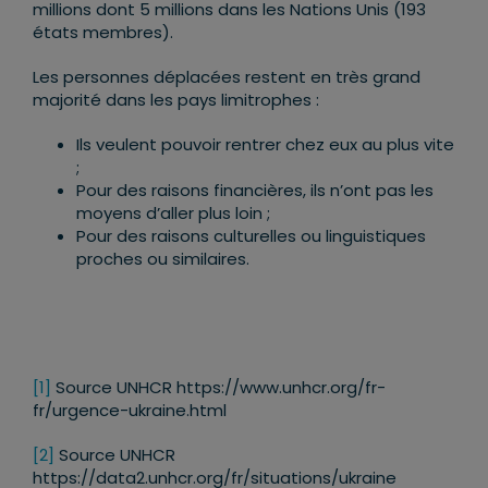
millions dont 5 millions dans les Nations Unis (193
états membres).
Les personnes déplacées restent en très grand
majorité dans les pays limitrophes :
Ils veulent pouvoir rentrer chez eux au plus vite
;
Pour des raisons financières, ils n’ont pas les
moyens d’aller plus loin ;
Pour des raisons culturelles ou linguistiques
proches ou similaires.
[1]
Source UNHCR https://www.unhcr.org/fr-
fr/urgence-ukraine.html
[2]
Source UNHCR
https://data2.unhcr.org/fr/situations/ukraine