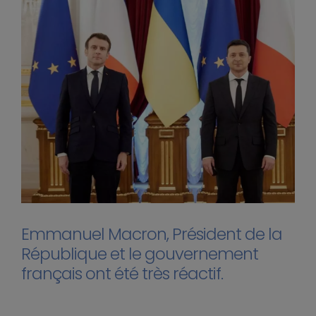
Emmanuel Macron, Président de la
République et le gouvernement
français ont été très réactif.