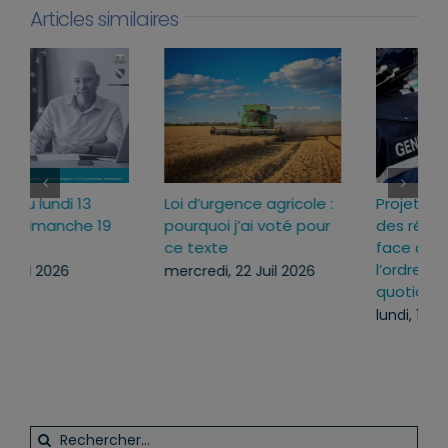
Articles similaires
Loi d’urgence agricole :
Projet de loi RIPOST :
pourquoi j’ai voté pour
des réponses fermes
ce texte
face aux atteintes à
l’ordre public du
mercredi, 22 Juil 2026
quotidien
lundi, 13 Juil 2026
Rechercher: