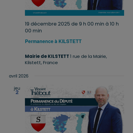
19 décembre 2025 de 9 h 00 min
à
10 h
00 min
Permanence à KILSTETT
Mairie de KILSTETT
1 rue de la Mairie,
Kilstett, France
avril 2026
jeu
2