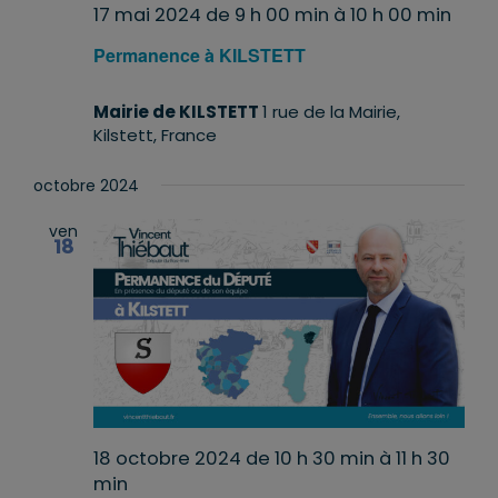
17 mai 2024 de 9 h 00 min
à
10 h 00 min
Permanence à KILSTETT
Mairie de KILSTETT
1 rue de la Mairie,
Kilstett, France
octobre 2024
ven
18
18 octobre 2024 de 10 h 30 min
à
11 h 30
min