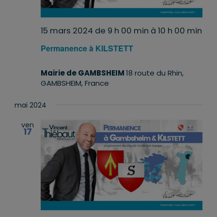
15 mars 2024 de 9 h 00 min
à
10 h 00 min
Permanence à KILSTETT
Mairie de GAMBSHEIM
18 route du Rhin,
GAMBSHEIM, France
mai 2024
ven
17