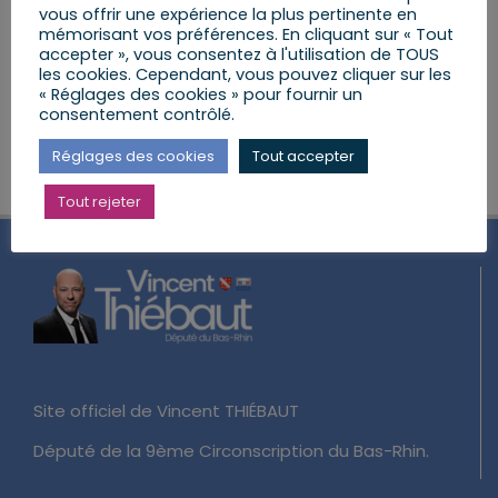
vous offrir une expérience la plus pertinente en
mémorisant vos préférences. En cliquant sur « Tout
Mairie de KURTZENHOUSE
29 rue principale,
accepter », vous consentez à l'utilisation de TOUS
KURTZENHOUSE
les cookies. Cependant, vous pouvez cliquer sur les
« Réglages des cookies » pour fournir un
consentement contrôlé.
Réglages des cookies
Tout accepter
Tout rejeter
Site officiel de Vincent THIÉBAUT
Député de la 9ème Circonscription du Bas-Rhin.