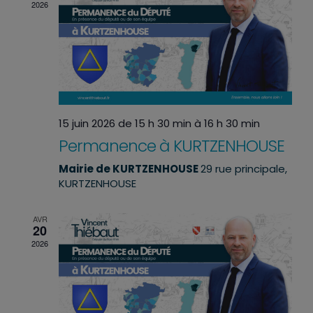
2026
15 juin 2026 de 15 h 30 min
à
16 h 30 min
Permanence à KURTZENHOUSE
Mairie de KURTZENHOUSE
29 rue principale,
KURTZENHOUSE
AVR
20
2026