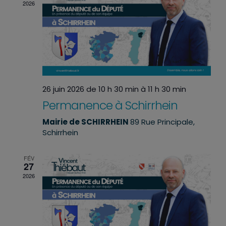
2026
26 juin 2026 de 10 h 30 min
à
11 h 30 min
Permanence à Schirrhein
Mairie de SCHIRRHEIN
89 Rue Principale,
Schirrhein
FÉV
27
2026