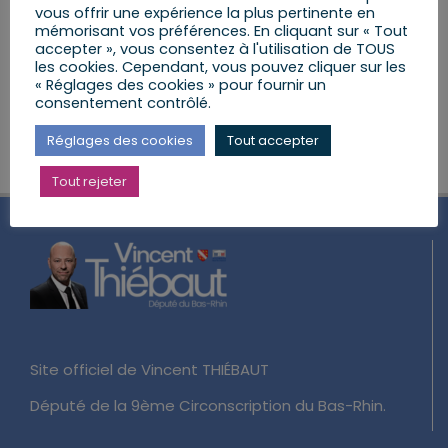
vous offrir une expérience la plus pertinente en
mémorisant vos préférences. En cliquant sur « Tout
Mairie de SCHIRRHEIN
89 Rue Principale,
accepter », vous consentez à l'utilisation de TOUS
Schirrhein
les cookies. Cependant, vous pouvez cliquer sur les
« Réglages des cookies » pour fournir un
consentement contrôlé.
Réglages des cookies
Tout accepter
Tout rejeter
Site officiel de Vincent THIÉBAUT
Député de la 9ème Circonscription du Bas-Rhin.