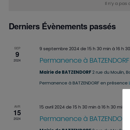
date.
clé.
Il n’y a pa
Derniers Évènements passés
SEP
9 septembre 2024 de 15 h 30 min
à
16 h 3
9
Permanence à BATZENDORF
2024
Mairie de BATZENDORF
2 rue du Moulin, 
Permanence à BATZENDORF en présence
AVR
15 avril 2024 de 15 h 30 min
à
16 h 30 min
15
Permanence à BATZENDORF
2024