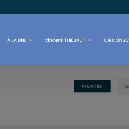
À LA UNE
Vincent THIÉBAUT
CIRCONSC
CHERCHER
Li