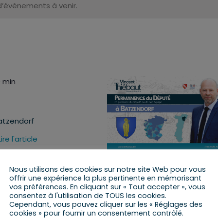
s d’évènements à venir.
0 min
Batzendorf
Lire l'article
Nous utilisons des cookies sur notre site Web pour vous
offrir une expérience la plus pertinente en mémorisant
vos préférences. En cliquant sur « Tout accepter », vous
consentez à l'utilisation de TOUS les cookies.
Cependant, vous pouvez cliquer sur les « Réglages des
cookies » pour fournir un consentement contrôlé.