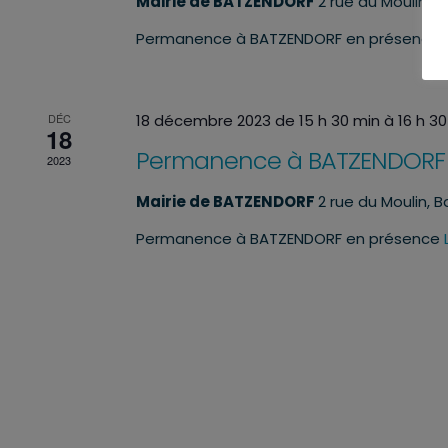
Mairie de BATZENDORF
2 rue du Moulin, 
Permanence à BATZENDORF en présence
DÉC
18 décembre 2023 de 15 h 30 min
à
16 h 3
18
Permanence à BATZENDORF
2023
Mairie de BATZENDORF
2 rue du Moulin, 
Permanence à BATZENDORF en présence