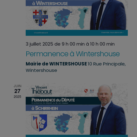
3 juillet 2025 de 9 h 00 min
à
10 h 00 min
Permanence à Wintershouse
Mairie de WINTERSHOUSE
10 Rue Principale,
Wintershouse
JUIN
27
2025