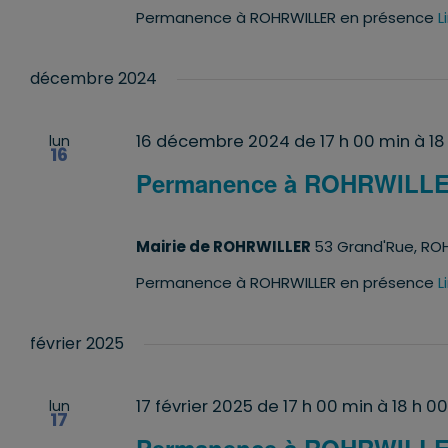
Permanence à ROHRWILLER en présence
L
décembre 2024
16 décembre 2024 de 17 h 00 min
à
18
lun
16
Permanence à ROHRWILL
Mairie de ROHRWILLER
53 Grand'Rue, ROH
Permanence à ROHRWILLER en présence
L
février 2025
17 février 2025 de 17 h 00 min
à
18 h 0
lun
17