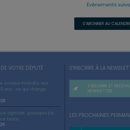
Évènements
suiva
S’ABONNER AU CALENDRI
 DE VOTRE DÉPUTÉ
S’INSCRIRE À LA NEWSLET
x sociaux interdits aux
S’INSCRIRE ET RECEVO
5 ans : ce qui change
NEWSLETTER
026
ce agricole : pourquoi j’ai
LES PROCHAINES PERMA
 ce texte
026