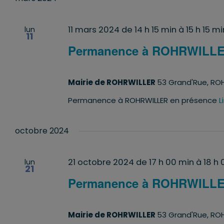
date.
clé.
11 mars 2024 de 14 h 15 min
à
15 h 15 mi
lun
11
Permanence à ROHRWILL
Mairie de ROHRWILLER
53 Grand'Rue, ROH
Permanence à ROHRWILLER en présence
L
octobre 2024
21 octobre 2024 de 17 h 00 min
à
18 h
lun
21
Permanence à ROHRWILL
Mairie de ROHRWILLER
53 Grand'Rue, ROH