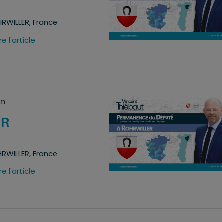
RWILLER, France
ire l'article
in
ER
RWILLER, France
ire l'article