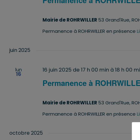
Permanence à ROHRWILL
Mairie de ROHRWILLER
53 Grand'Rue, ROH
Permanence à ROHRWILLER en présence
L
juin 2025
16 juin 2025 de 17 h 00 min
à
18 h 00 m
lun
16
Permanence à ROHRWILL
Mairie de ROHRWILLER
53 Grand'Rue, ROH
Permanence à ROHRWILLER en présence
L
octobre 2025