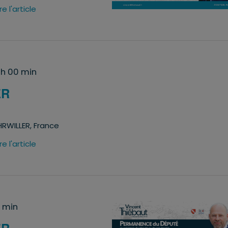
ire l'article
 h 00 min
ER
RWILLER, France
ire l'article
0 min