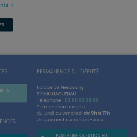
nts
ER
TER
PERMANENCE DU DÉPUTÉ
1 place de Neubourg
IR LA
67500 HAGUENAU
Téléphone :
03 90 59 38 05
Permanence ouverte
du lundi au vendredi
de 9h à 17h
Uniquement sur rendez-vous
NENCES
POSER UNE QUESTION AU