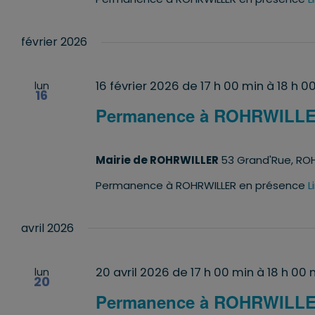
février 2026
16 février 2026 de 17 h 00 min
à
18 h 0
lun
16
Permanence à ROHRWILL
Mairie de ROHRWILLER
53 Grand'Rue, ROH
Permanence à ROHRWILLER en présence
L
avril 2026
20 avril 2026 de 17 h 00 min
à
18 h 00 
lun
20
Permanence à ROHRWILL