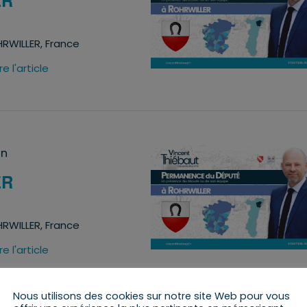
ER
RWILLER, France
ire l'article
in
ER
RWILLER, France
ire l'article
Nous utilisons des cookies sur notre site Web pour vous