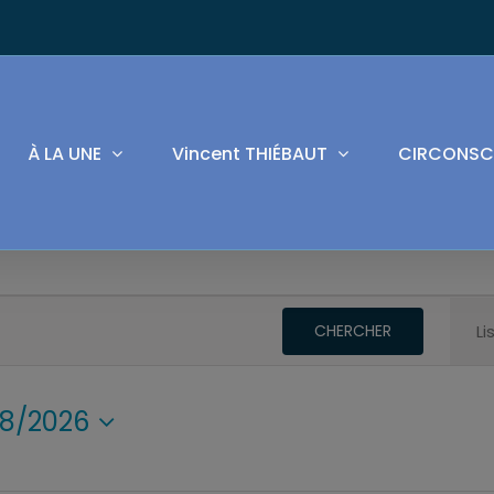
À LA UNE
Vincent THIÉBAUT
CIRCONSC
CHERCHER
Li
8/2026