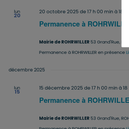
20 octobre 2025 de 17 h 00 min
à
18 h
lun
20
Permanence à ROHRWILL
Mairie de ROHRWILLER
53 Grand'Rue, ROH
Permanence à ROHRWILLER en présence
L
décembre 2025
15 décembre 2025 de 17 h 00 min
à
18
lun
15
Permanence à ROHRWILL
Mairie de ROHRWILLER
53 Grand'Rue, ROH
Permanence à ROHRWILLER en présence
L