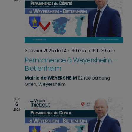
2025
3 février 2025 de 14 h 30 min
à
15 h 30 min
Permanence à Weyersheim –
Bietlenheim
Mairie de WEYERSHEIM
82 rue Baldung
Grien, Weyersheim
DÉC
6
2024