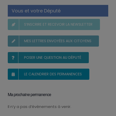
Vous et votre Député
S’INSCRIRE ET RECEVOIR LA NEWSLETTER
MES LETTRES ENVOYÉES AUX CITOYENS
POSER UNE QUESTION AU DÉPUTÉ
LE CALENDRIER DES PERMANENCES
Ma prochaine permanence
Il n’y a pas d’évènements à venir.
Notice