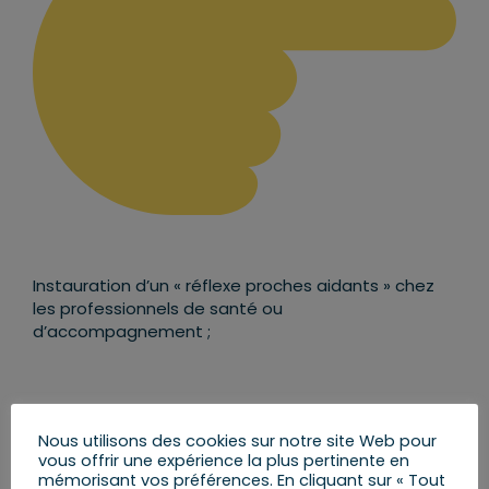
Instauration d’un « réflexe proches aidants » chez
les professionnels de santé ou
d’accompagnement ;
Nous utilisons des cookies sur notre site Web pour
vous offrir une expérience la plus pertinente en
mémorisant vos préférences. En cliquant sur « Tout