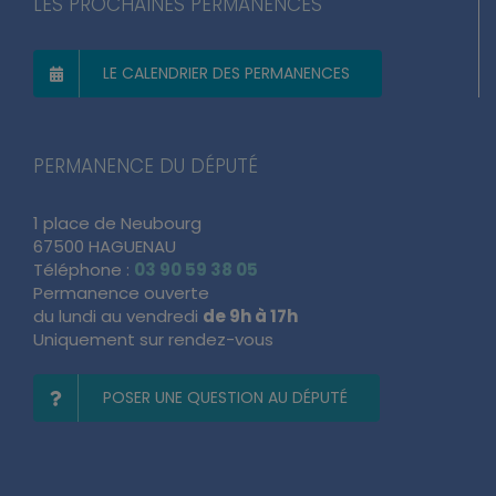
LES PROCHAINES PERMANENCES
LE CALENDRIER DES PERMANENCES
PERMANENCE DU DÉPUTÉ
1 place de Neubourg
67500 HAGUENAU
Téléphone :
03 90 59 38 05
Permanence ouverte
du lundi au vendredi
de 9h à 17h
Uniquement sur rendez-vous
POSER UNE QUESTION AU DÉPUTÉ