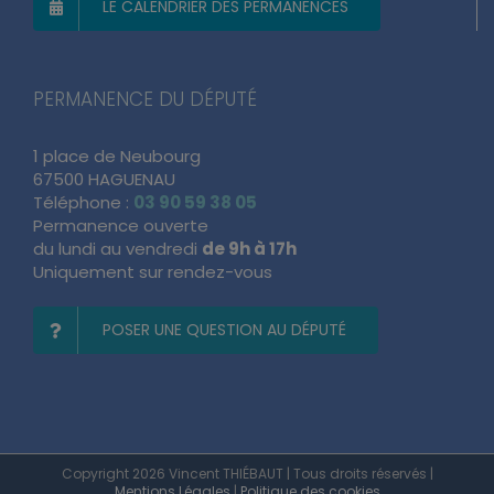
LE CALENDRIER DES PERMANENCES
PERMANENCE DU DÉPUTÉ
1 place de Neubourg
67500 HAGUENAU
Téléphone :
03 90 59 38 05
Permanence ouverte
du lundi au vendredi
de 9h à 17h
Uniquement sur rendez-vous
POSER UNE QUESTION AU DÉPUTÉ
Copyright 2026 Vincent THIÉBAUT | Tous droits réservés |
Mentions Légales
|
Politique des cookies