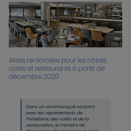
Aides renforcées pour les hôtels,
cafés et restaurants à partir de
décembre 2020
Dans un communiqué conjoint
avec les représentants de
l’hôtellerie, des cafés et de la
restauration, le ministre de