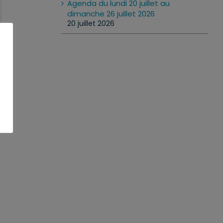
Agenda du lundi 20 juillet au
dimanche 26 juillet 2026
20 juillet 2026