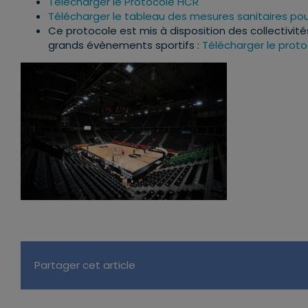
Télécharger le Protocole HCR
Télécharger le tableau des mesures sanitaires pou
Ce protocole est mis à disposition des collectivit
grands évènements sportifs :
Télécharger le prot
Partager cet article