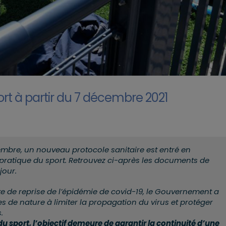
ort à partir du 7 décembre 2021
embre, un nouveau protocole sanitaire est entré en
 pratique du sport. Retrouvez ci-après les documents de
jour.
e de reprise de l’épidémie de covid-19, le Gouvernement a
 de nature à limiter la propagation du virus et protéger
.
 sport, l’objectif demeure de garantir la continuité d’une