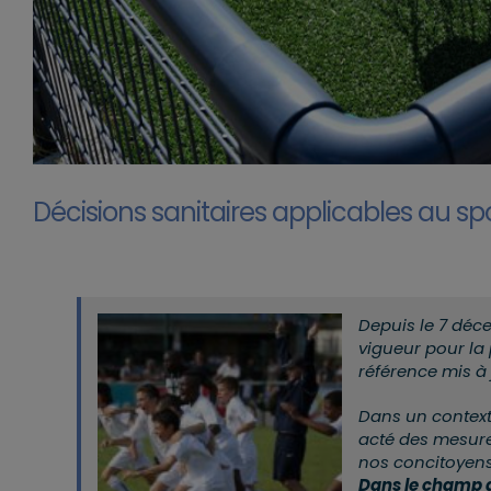
Décisions sanitaires applicables au sp
Depuis le 7 déc
vigueur pour la
référence mis à 
Dans un context
acté des mesures
nos concitoyens
Dans le champ du