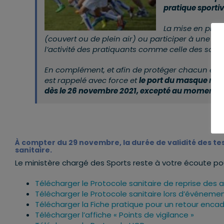
pratique sportiv
La mise en plac
(couvert ou de plein air) ou participer à une c
l’activité des pratiquants comme celle des salle
En complément, et afin de protéger chacun effic
est rappelé avec force et
le port du masque rede
dès le 26 novembre 2021, excepté au moment de 
À compter du 29 novembre, la durée de validité des tes
sanitaire.
Le ministère chargé des Sports reste à votre écoute p
Télécharger le Protocole sanitaire de reprise des a
Télécharger le Protocole sanitaire lors d’événemen
Télécharger la Fiche pratique pour un retour encad
Télécharger l’affiche « Points de vigilance »