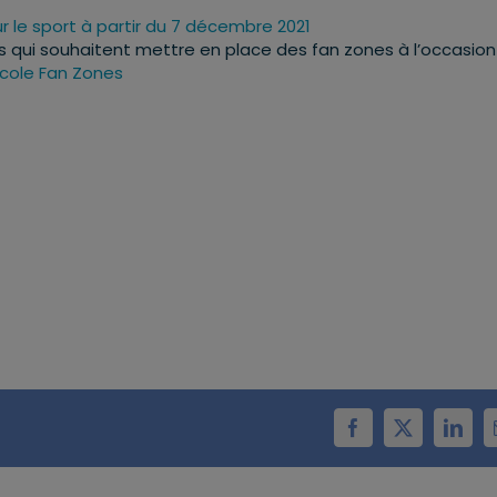
r le sport à partir du 7 décembre 2021
és qui souhaitent mettre en place des fan zones à l’occasio
ocole Fan Zones
Facebook
X
Linke