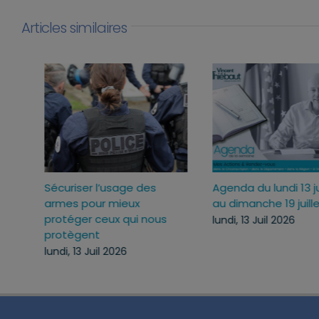
Articles similaires
Loi d’urgence agricole :
Projet de loi RIPOST : des
pourquoi j’ai voté pour ce
réponses fermes face a
texte
atteintes à l’ordre publi
du quotidien
mercredi, 22 Juil 2026
lundi, 13 Juil 2026