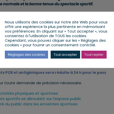
e normale et la bonne tenue du spectacle sportif.
e du pass sanitaire pour accéder à un équipement sportif
ompétition dans l’espace public, permet de préserver
Nous utilisons des cookies sur notre site Web pour vous
s, clubs et gestionnaires d’équipements.
offrir une expérience la plus pertinente en mémorisant
vos préférences. En cliquant sur « Tout accepter », vous
acement contre le virus, le respect des mesures barrière
consentez à l'utilisation de TOUS les cookies.
Cependant, vous pouvez cliquer sur les « Réglages des
vient obligatoire pour tous dans un équipement sportif
cookies » pour fournir un consentement contrôlé.
la pratique sportive et de son encadrement effectif.
Réglages des cookies
Tout accepter
Tout rejeter
ts PCR et antigéniques sera réduite à 24 h pour le pass
our toute demande de précision nécessaire.
ctivités physiques et sportives
ts sportifs se déroulant sur l’espace public
ré du public dans les enceintes sportives