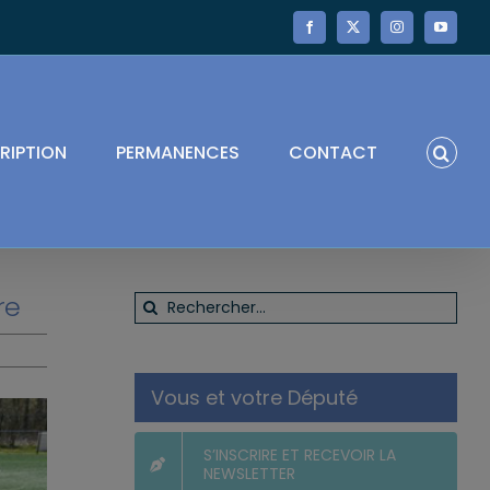
Facebook
X
Instagram
YouTube
RIPTION
PERMANENCES
CONTACT
re
Rechercher:
Vous et votre Député
S’INSCRIRE ET RECEVOIR LA
NEWSLETTER