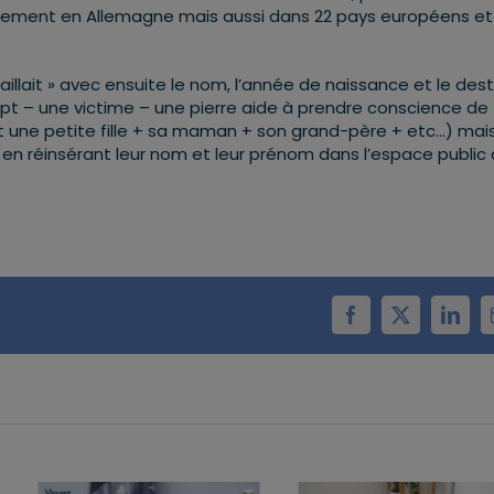
eulement en Allemagne mais aussi dans 22 pays européens et
vaillait » avec ensuite le nom, l’année de naissance et le dest
pt – une victime – une pierre aide à prendre conscience de
st une petite fille + sa maman + son grand-père + etc…) mai
en réinsérant leur nom et leur prénom dans l’espace public 
Facebook
X
Linke