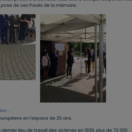
a pose de ces Pavés de la mémoire.
ées …
européens en l’espace de 25 ans.
 dernier lieu de travail des victimes en 1939, plus de 70 000