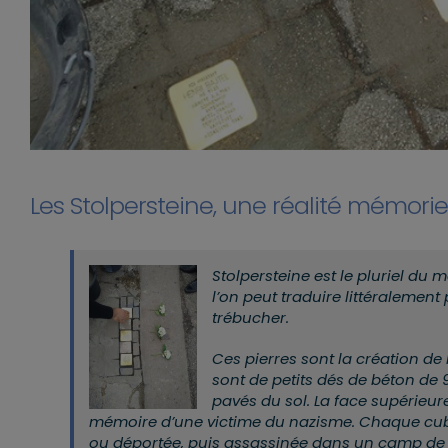
Les Stolpersteine, une réalité mémoriell
Stolpersteine est le pluriel du 
l’on peut traduire littéralemen
trébucher.
Ces pierres sont la création de
sont de petits dés de béton de
pavés du sol. La face supérieur
mémoire d’une victime du nazisme. Chaque cube
ou déportée, puis assassinée dans un camp de 