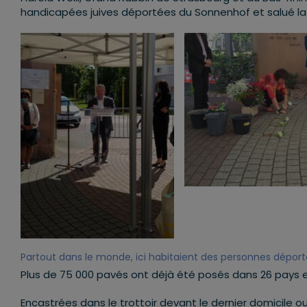
handicapées juives déportées du Sonnenhof et salué l
Partout dans le monde, ici habitaient des personnes déport
Plus de 75 000 pavés ont déjà été posés dans 26 pays 
Encastrées dans le trottoir devant le dernier domicile ou