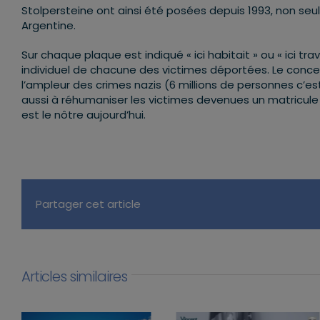
Stolpersteine ont ainsi été posées depuis 1993, non s
Argentine.
Sur chaque plaque est indiqué « ici habitait » ou « ici tra
individuel de chacune des victimes déportées. Le conce
l’ampleur des crimes nazis (6 millions de personnes c’e
aussi à réhumaniser les victimes devenues un matricule 
est le nôtre aujourd’hui.
Partager cet article
Articles similaires