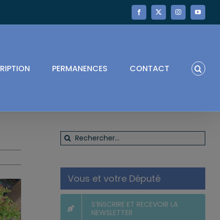
Facebook
X
Instagram
YouTube
RIPTION
PERMANENCES
CONTACT
Rechercher:
Vous et votre Député
S’INSCRIRE ET RECEVOIR LA
NEWSLETTER