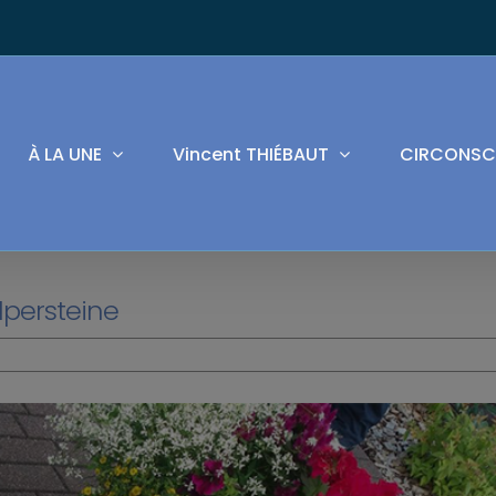
À LA UNE
Vincent THIÉBAUT
CIRCONSC
lpersteine