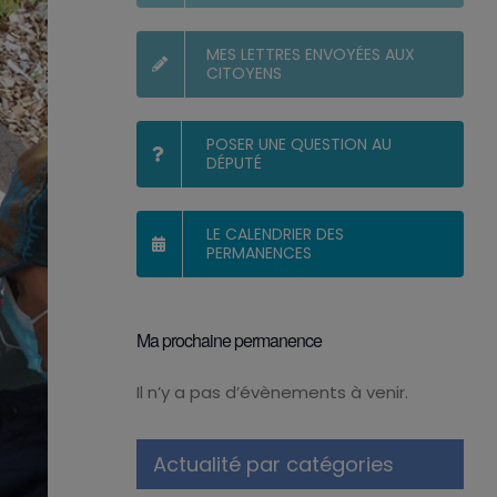
MES LETTRES ENVOYÉES AUX
CITOYENS
POSER UNE QUESTION AU
DÉPUTÉ
LE CALENDRIER DES
PERMANENCES
Ma prochaine permanence
Il n’y a pas d’évènements à venir.
Notice
Actualité par catégories