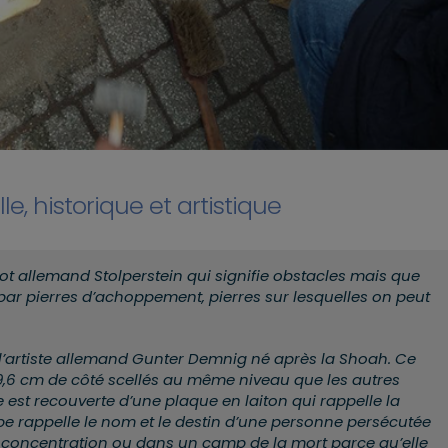
e, historique et artistique
mot allemand Stolperstein qui signifie obstacles mais que
t par pierres d’achoppement, pierres sur lesquelles on peut
 l’artiste allemand Gunter Demnig né après la Shoah. Ce
 9,6 cm de côté scellés au même niveau que les autres
e est recouverte d’une plaque en laiton qui rappelle la
 rappelle le nom et le destin d’une personne persécutée
concentration ou dans un camp de la mort parce qu’elle