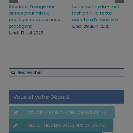
Sécuriser l’usage des
Lutter contre la « fast
armes pour mieux
fashion » : le texte
protéger ceux qui nous
adopté à l’unanimité
protègent
lundi, 29 Juin 2026
lundi, 13 Juil 2026
Rechercher:
Vous et votre Député
S’INSCRIRE ET RECEVOIR LA NEWSLETTER
MES LETTRES ENVOYÉES AUX CITOYENS