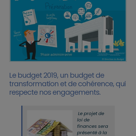
Le budget 2019, un budget de
transformation et de cohérence, qui
respecte nos engagements.
Le projet de
loi de
finances sera
présenté à la