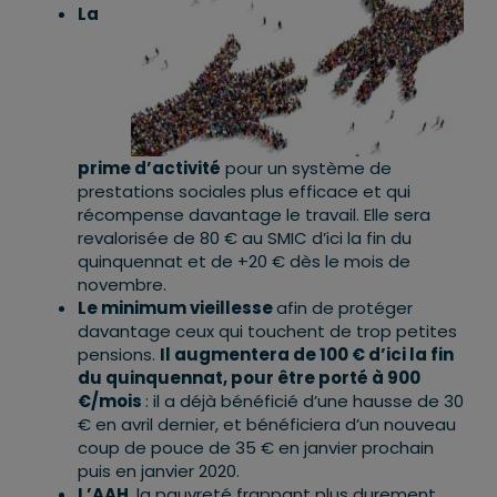
La
prime d’activité
pour un système de
prestations sociales plus efficace et qui
récompense davantage le travail. Elle sera
revalorisée de 80 € au SMIC d’ici la fin du
quinquennat et de +20 € dès le mois de
novembre.
Le minimum vieillesse
afin de protéger
davantage ceux qui touchent de trop petites
pensions.
Il augmentera de 100 € d’ici la fin
du quinquennat, pour être porté à 900
€/mois
: il a déjà bénéficié d’une hausse de 30
€ en avril dernier, et bénéficiera d’un nouveau
coup de pouce de 35 € en janvier prochain
puis en janvier 2020.
L’AAH
, la pauvreté frappant plus durement