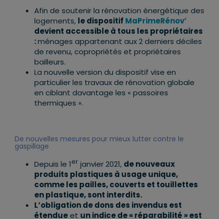
Afin de soutenir la rénovation énergétique des
logements,
le dispositif
MaPrimeRénov’
devient accessible à tous les propriétaires
:
ménages appartenant aux 2 derniers déciles
de revenu, copropriétés et propriétaires
bailleurs.
La nouvelle version du dispositif vise en
particulier les travaux de rénovation globale
en ciblant davantage les « passoires
thermiques ».
De nouvelles mesures pour mieux lutter contre le
gaspillage
er
Depuis le 1
janvier 2021,
de nouveaux
produits plastiques à usage unique,
comme les pailles, couverts et touillettes
en plastique, sont interdits.
L’obligation de dons des invendus est
étendue
et
un indice de « réparabilité » est