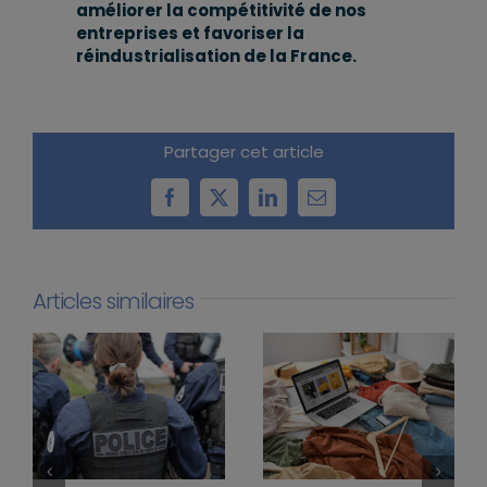
améliorer la compétitivité de nos
entreprises et favoriser la
réindustrialisation de la France.
Partager cet article
Facebook
X
LinkedIn
Email
Articles similaires