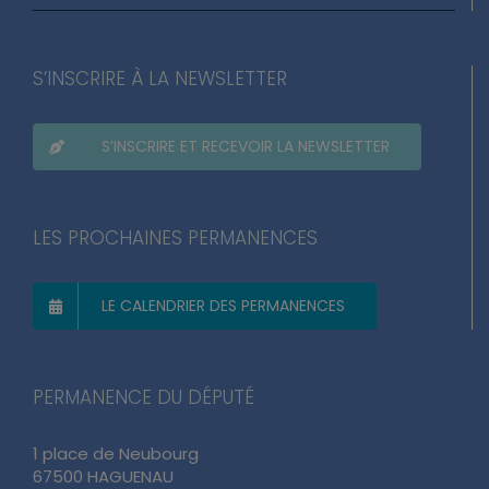
20 juillet 2026
S’INSCRIRE À LA NEWSLETTER
S’INSCRIRE ET RECEVOIR LA NEWSLETTER
LES PROCHAINES PERMANENCES
LE CALENDRIER DES PERMANENCES
PERMANENCE DU DÉPUTÉ
1 place de Neubourg
67500 HAGUENAU