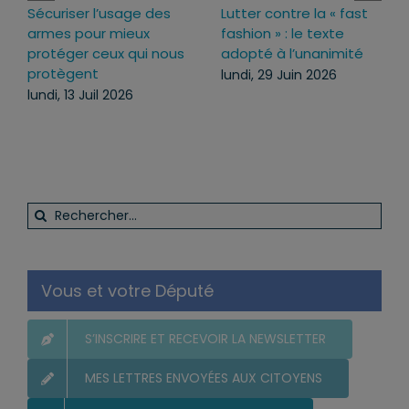
Lutter contre la « fast
Loi d’urgence agricole :
fashion » : le texte
pourquoi j’ai voté pour
adopté à l’unanimité
ce texte
lundi, 29 Juin 2026
mercredi, 22 Juil 2026
Rechercher:
Vous et votre Député
S’INSCRIRE ET RECEVOIR LA NEWSLETTER
MES LETTRES ENVOYÉES AUX CITOYENS