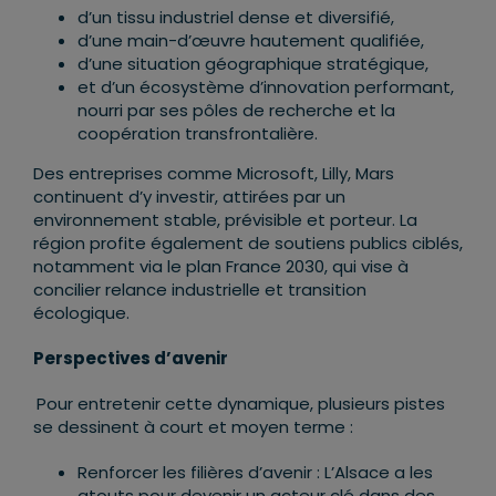
d’un tissu industriel dense et diversifié,
d’une main-d’œuvre hautement qualifiée,
d’une situation géographique stratégique,
et d’un écosystème d’innovation performant,
nourri par ses pôles de recherche et la
coopération transfrontalière.
Des entreprises comme Microsoft, Lilly, Mars
continuent d’y investir, attirées par un
environnement stable, prévisible et porteur. La
région profite également de soutiens publics ciblés,
notamment via le plan France 2030, qui vise à
concilier relance industrielle et transition
écologique.
Perspectives d’avenir
Pour entretenir cette dynamique, plusieurs pistes
se dessinent à court et moyen terme :
Renforcer les filières d’avenir : L’Alsace a les
atouts pour devenir un acteur clé dans des