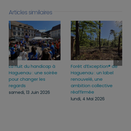
Articles similaires
Forêt d’Exception® de
Inauguration du
Haguenau : un label
nouveau lieu de vie de
renouvelé, une
Schirrhein
ambition collective
lundi, 29 Juin 2026
réaffirmée
lundi, 4 Mai 2026