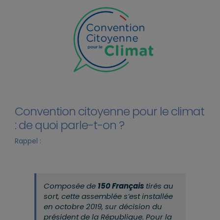
Convention citoyenne pour le climat
: de quoi parle-t-on ?
Rappel :
C
ompos
é
e de
150 Français
tir
és au
sort, cette assemblée s’est installée
en octobre 2019, sur décision du
président de la République. Pour la