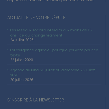
Député de la 9ème Circonscription du Bas-Rhin.
ACTUALITÉ DE VOTRE DÉPUTÉ
Les réseaux sociaux interdits aux moins de 15
ans : ce qui change vraiment
24 juillet 2026
Loi d’urgence agricole : pourquoi j’ai voté pour ce
texte
22 juillet 2026
Agenda du lundi 20 juillet au dimanche 26 juillet
2026
20 juillet 2026
S’INSCRIRE À LA NEWSLETTER