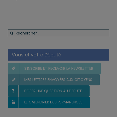
lundi, 1
Rechercher:
Vous et votre Député
S’INSCRIRE ET RECEVOIR LA NEWSLETTER
MES LETTRES ENVOYÉES AUX CITOYENS
POSER UNE QUESTION AU DÉPUTÉ
LE CALENDRIER DES PERMANENCES