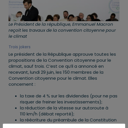
Le Président de la république, Emmanuel Macron
reçoit les travaux de la convention citoyenne pour
le climat
Trois jokers
Le président de la République approuve toutes les
propositions de la Convention citoyenne pour le
climat, sauf trois. C’est ce qu’il a annoncé en
recevant, lundi 29 juin, les 150 membres de la
Convention citoyenne pour le climat. E
lles
concernent :
la taxe de 4 % sur les dividendes (pour ne pas
risquer de freiner les investissements);
la réduction de la vitesse sur autoroute à
110 km/h (débat reporté);
la réécriture du préambule de la Constitution
(la protection de l’environnement ne peut se