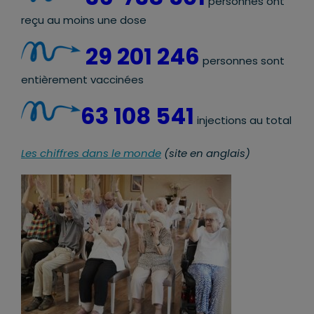
personnes ont
reçu au moins une dose
29 201 246
personnes sont
entièrement vaccinées
63 108 541
injections au total
Les chiffres dans le monde
(site en anglais)