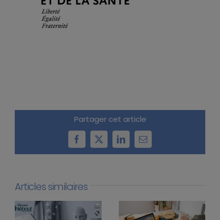
Partager cet article
Facebook
X
LinkedIn
Email
Articles similaires