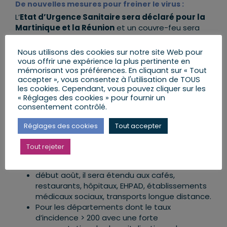
De nouvelles mesures pour freiner le virus :
L’
Etat d’Urgence Sanitaire sera déclaré pour la
Martinique et la Réunion
et un couvre-feu sera
instauré.
Nous utilisons des cookies sur notre site Web pour
Dès cette semaine, les
contrôles aux frontières
vous offrir une expérience la plus pertinente en
seront renforcés pour les ressortissants en
mémorisant vos préférences. En cliquant sur « Tout
accepter », vous consentez à l'utilisation de TOUS
provenance des pays à risque
. Les voyageurs
les cookies. Cependant, vous pouvez cliquer sur les
non-vaccinés seront contraints de s’isoler.
« Réglages des cookies » pour fournir un
consentement contrôlé.
Fonctionnement du
Pass sanitaire
:
Réglages des cookies
Tout accepter
le 21 juillet, il sera étendu sur tout le territoire à
tous les rassemblements de plus de 50
Tout rejeter
personnes et à tous les lieux de loisir et de
culture;
début août, il sera étendu aux cafés,
restaurants, hôpitaux, EHPAD, établissements
médicaux sociaux, transports longue distance.
Pour les départements dont le taux
d’incidence > 200 avec une forte