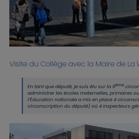
Visite du Collège avec la Maire de L
ème
En tant que député, je suis élu sur la 9
circon
administrer les écoles maternelles, primaires ou
l’Éducation nationale a mis en place 4 circonsc
circonscription du député) où 4 inspecteurs gère