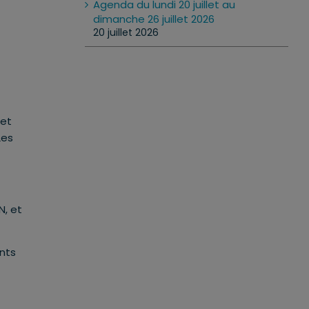
Agenda du lundi 20 juillet au
dimanche 26 juillet 2026
20 juillet 2026
et
Les
N, et
ents