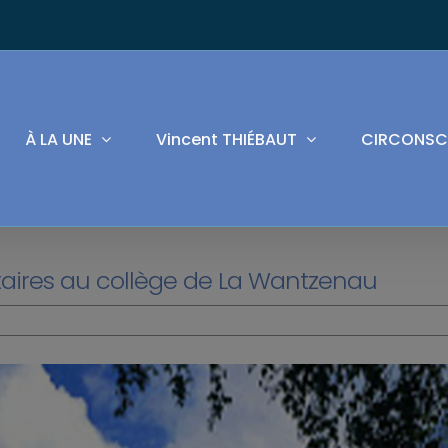
À LA UNE
Vincent THIÉBAUT
CIRCONSC
aires au collège de La Wantzenau