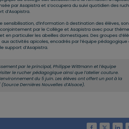
ensée par Asapistra et s’occupera du suivi quotidien des ruch
rt d’Asapistra.
 sensibilisation, d’information à destination des élèves, son
onjointement par le Collège et Asapistra avec pour thème
 et en particulier les abeilles domestiques. Des groupes d’él
 aux activités apicoles, encadrés par l’équipe pédagogique
le support d’Asapistra.
lissement par le principal, Philippe Wittmann et l’équipe
isiter le rucher pédagogique ainsi que l’atelier couture.
’environnement du 5 juin. Les élèves ont offert un pot à la
]
(Source Dernières Nouvelles d’Alsace).