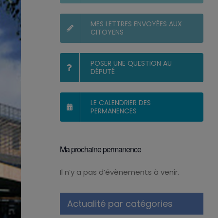
MES LETTRES ENVOYÉES AUX
CITOYENS
POSER UNE QUESTION AU
DÉPUTÉ
LE CALENDRIER DES
PERMANENCES
Ma prochaine permanence
Il n’y a pas d’évènements à venir.
Notice
Actualité par catégories