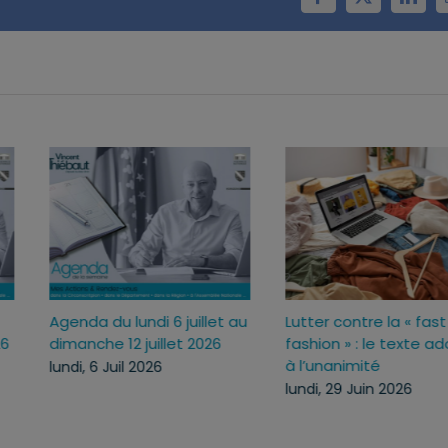
Facebook
X
Linke
lundi 13 juillet
Agenda du lundi 6 juillet au
Lutter 
e 19 juillet 2026
dimanche 12 juillet 2026
fashio
à l’un
il 2026
lundi, 6 Juil 2026
lundi, 