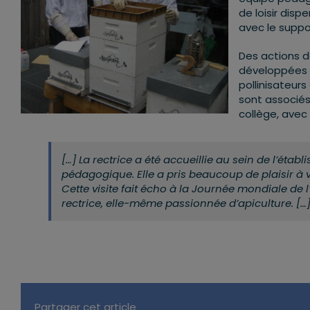
de loisir disp
avec le suppo
Des actions de
développées c
pollinisateurs
sont associés
collège, avec 
[…] La rectrice a été accueillie au sein de l’étab
pédagogique. Elle a pris beaucoup de plaisir à v
Cette visite fait écho à la Journée mondiale de l
rectrice, elle-même passionnée d’apiculture. […
Partager cet article