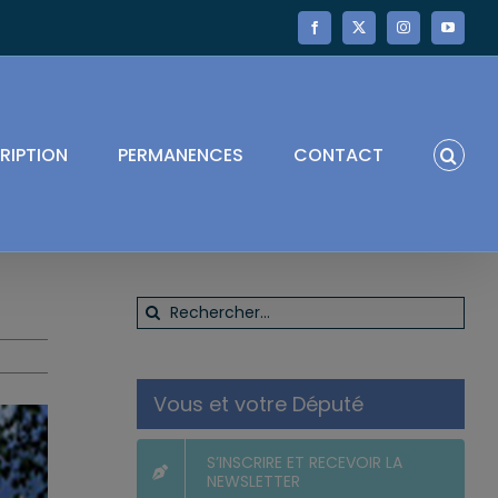
Facebook
X
Instagram
YouTube
RIPTION
PERMANENCES
CONTACT
Rechercher:
Vous et votre Député
S’INSCRIRE ET RECEVOIR LA
NEWSLETTER