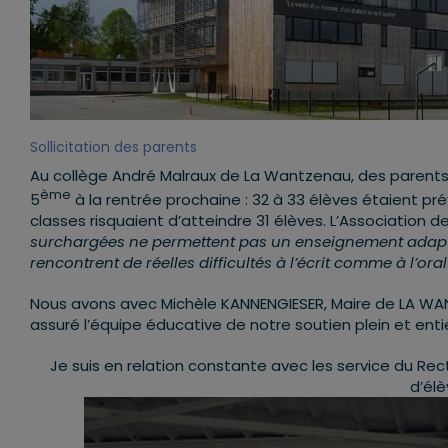
Sollicitation des parents
Au collège André Malraux de La Wantzenau, des parents 
ème
5
à la rentrée prochaine : 32 à 33 élèves étaient pr
classes risquaient d’atteindre 31 élèves. L’Association 
surchargées ne permettent pas un enseignement adapté 
rencontrent de réelles difficultés à l’écrit comme à l’oral
Nous avons avec Michèle KANNENGIESER, Maire de LA WANT
assuré l’équipe éducative de notre soutien plein et entie
Je suis en relation constante avec les service du Rec
d’él