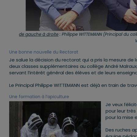
de gauche à droite
: Philippe WITTEMANN (Principal du co
Une bonne nouvelle du Rectorat
Je salue la décision du rectorat qui a pris la mesure de 
deux classes supplémentaires au collège André Malraux,
servant l’intérêt général des élèves et de leurs enseign
Le Principal Philippe WITTEMANN est déjà en train de trava
Une formation à l’apiculture
Je veux félic
pour leur très
pour la mise 
Des ruches ap
équipe pédago