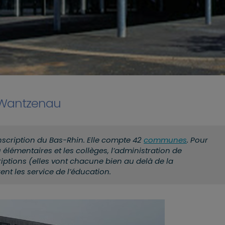
a Wantzenau
scription du Bas-Rhin. Elle compte 42
communes
. Pour
 élémentaires et les collèges, l’administration de
riptions (elles vont chacune bien au delà de la
nt les service de l’éducation.