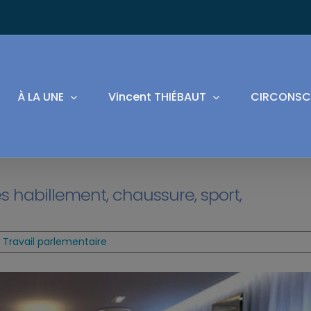
À LA UNE
Vincent THIÉBAUT
CIRCONSC
 habillement, chaussure, sport,
 Travail parlementaire