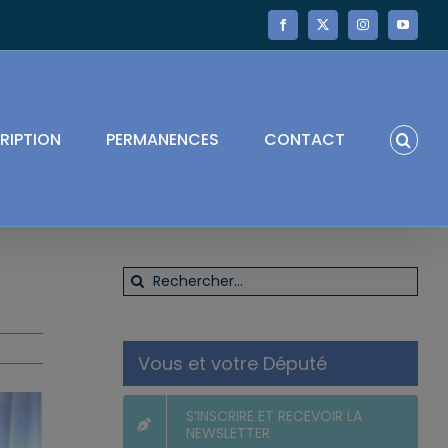
Facebook
X
Instagram
YouTube
RIPTION
PERMANENCES
CONTACT
Rechercher:
Vous et votre Député
S’INSCRIRE ET RECEVOIR LA
NEWSLETTER