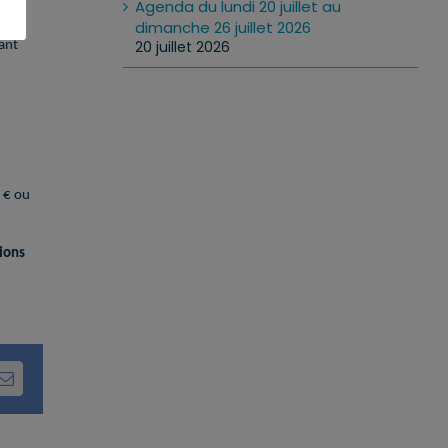
Agenda du lundi 20 juillet au
dimanche 26 juillet 2026
20 juillet 2026
ant
0 € ou
tions
dIn
Email