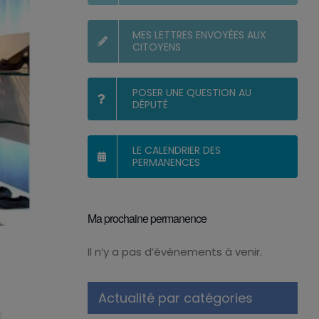
MES LETTRES ENVOYÉES AUX
CITOYENS
POSER UNE QUESTION AU
DÉPUTÉ
LE CALENDRIER DES
PERMANENCES
Ma prochaine permanence
Il n’y a pas d’évènements à venir.
Notice
Actualité par catégories