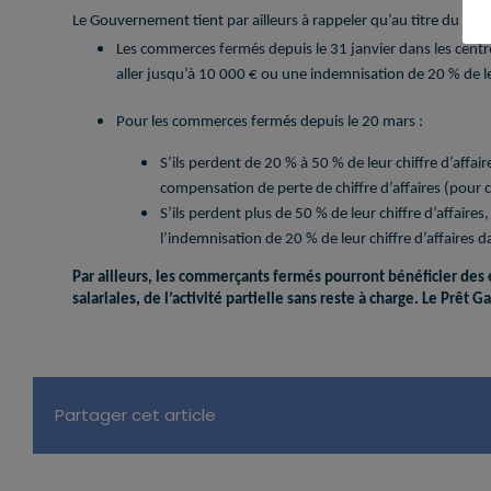
Le Gouvernement tient par ailleurs à rappeler qu’au titre du fonds
Les commerces fermés depuis le 31 janvier dans les cen
aller jusqu’à 10 000 € ou une indemnisation de 20 % de leu
Pour les commerces fermés depuis le 20 mars :
S’ils perdent de 20 % à 50 % de leur chiffre d’affai
compensation de perte de chiffre d’affaires (pour
S’ils perdent plus de 50 % de leur chiffre d’affaires
l’indemnisation de 20 % de leur chiffre d’affaires d
Par ailleurs, les commerçants fermés pourront bénéficier des 
salariales, de l’activité partielle sans reste à charge. Le Prêt 
Partager cet article