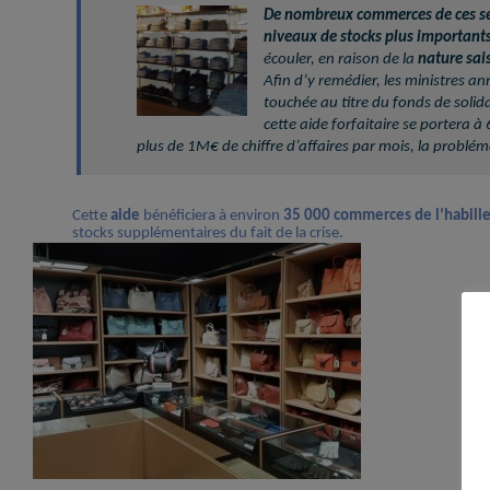
De nombreux commerces de ces sec
niveaux de stocks plus importants
écouler, en raison de la
nature sai
Afin d’y remédier, les ministres a
touchée au titre du fonds de sol
cette aide forfaitaire se portera 
plus de 1M€ de chiffre d’affaires par mois, la probléma
Cette
aide
bénéficiera à environ
35 000 commerces de l’habille
stocks supplémentaires du fait de la crise.