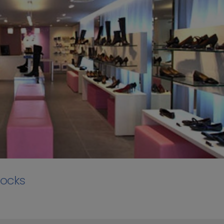
tocks